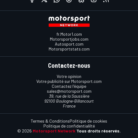
fr.Motor1.com
Motorsportjobs.com
Autosport.com
Motorsportstats.com
Contactez-nous
Votre opinion
Votre publicité sur Motorsport.com
Contactez l'équipe
sales@motorsport.com
39, rue de la Saussière
92100 Boulogne-Billancourt
France
Termes & Conditions
Politique de cookies
Politique de confidentialilté
© 2026
Motorsport Network
Tous droits réservés.