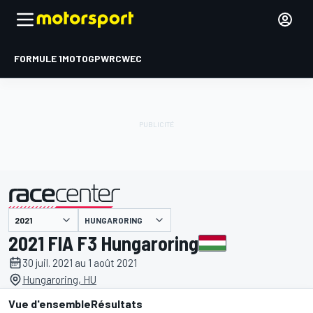
FORMULE 1
MOTOGP
WRC
WEC
HUNGARORING
présenté par
2021 FIA F3 Hungaroring
30 juil. 2021 au 1 août 2021
Hungaroring, HU
Vue d'ensemble
Résultats