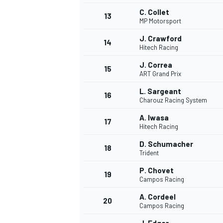
C. Collet
13
MP Motorsport
J. Crawford
14
Hitech Racing
J. Correa
15
ART Grand Prix
L. Sargeant
16
Charouz Racing System
A. Iwasa
17
Hitech Racing
D. Schumacher
18
Trident
P. Chovet
19
Campos Racing
A. Cordeel
20
Campos Racing