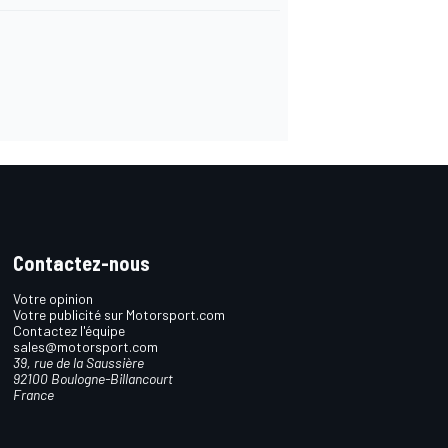
Contactez-nous
Votre opinion
Votre publicité sur Motorsport.com
Contactez l'équipe
sales@motorsport.com
39, rue de la Saussière
92100 Boulogne-Billancourt
France