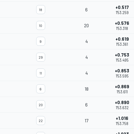
+0.517
6
18
1'53.259
+0.576
20
10
1'53.318
+0.619
4
9
1'53.361
+0.753
4
29
1'53.495
+0.853
4
11
1'53.595
+0.869
18
6
1'53.611
+0.890
6
20
1'53.632
+1.016
17
22
1'53.758