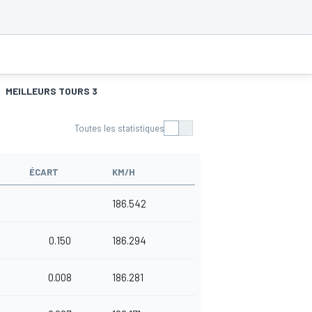
MEILLEURS TOURS 3
Toutes les statistiques
ÉCART
KM/H
186.542
0.150
186.294
0.008
186.281