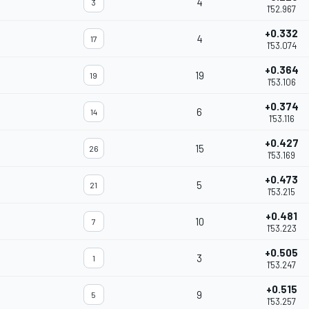
4
3
1'52.967
+0.332
4
17
1'53.074
+0.364
19
19
1'53.106
+0.374
6
14
1'53.116
+0.427
15
26
1'53.169
+0.473
5
21
1'53.215
+0.481
10
7
1'53.223
+0.505
3
1
1'53.247
+0.515
9
5
1'53.257