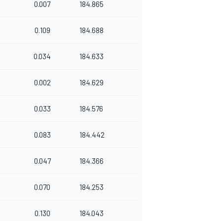
0.007
184.865
0.109
184.688
0.034
184.633
0.002
184.629
0.033
184.576
0.083
184.442
0.047
184.366
0.070
184.253
0.130
184.043