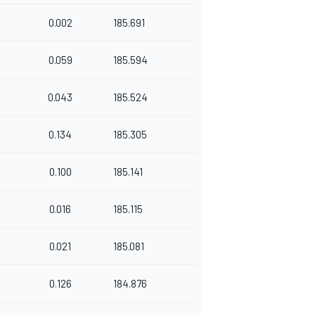
0.002
185.691
0.059
185.594
0.043
185.524
0.134
185.305
0.100
185.141
0.016
185.115
0.021
185.081
0.126
184.876