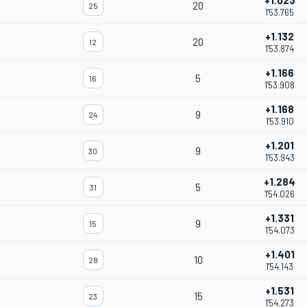
+1.023
20
25
1'53.765
+1.132
20
12
1'53.874
+1.166
5
16
1'53.908
+1.168
9
24
1'53.910
+1.201
9
30
1'53.943
+1.284
5
31
1'54.026
+1.331
9
15
1'54.073
+1.401
10
28
1'54.143
+1.531
15
23
1'54.273