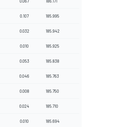
0.067
186.171
0.107
185.995
0.032
185.942
0.010
185.925
0.053
185.838
0.046
185.763
0.008
185.750
0.024
185.710
0.010
185.694