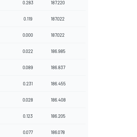
0.283
187.220
0.119
187.022
0.000
187.022
0.022
186.985
0.089
186.837
0.231
186.455
0.028
186.408
0.123
186.205
0.077
186.078