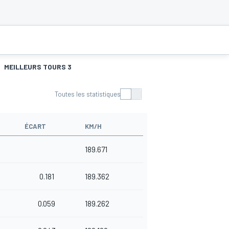
MEILLEURS TOURS 3
Toutes les statistiques
ÉCART
KM/H
189.671
0.181
189.362
0.059
189.262