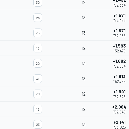
+1.452
12
30
1'52.334
+1.571
13
24
1'52.453
+1.571
13
25
1'52.453
+1.593
12
15
1'52.475
+1.682
13
20
1'52.564
+1.913
13
31
1'52.795
+1.941
12
28
1'52.823
+2.064
12
16
1'52.946
+2.141
13
23
1'53.023