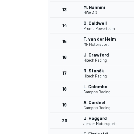
M. Nannini
13
HWA AG
O. Caldwell
14
Prema Powerteam
T. van der Helm
15
MP Motorsport
J. Crawford
16
Hitech Racing
R. Staněk
17
Hitech Racing
L. Colombo
18
Campos Racing
A. Cordeel
19
Campos Racing
J. Hoggard
20
Jenzer Motorsport