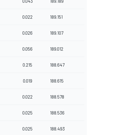
0.043
189.189
0.022
189.151
0.026
189.107
0.056
189.012
0.215
188.647
0.019
188.615
0.022
188.578
0.025
188.536
0.025
188.493