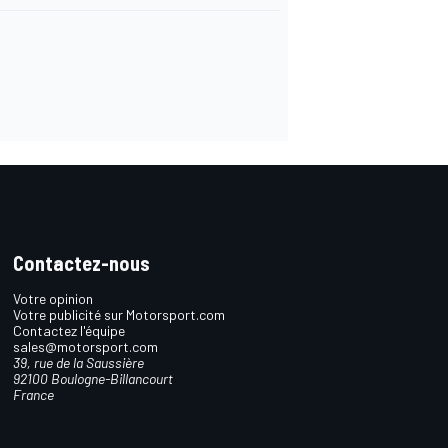
Contactez-nous
Votre opinion
Votre publicité sur Motorsport.com
Contactez l'équipe
sales@motorsport.com
39, rue de la Saussière
92100 Boulogne-Billancourt
France