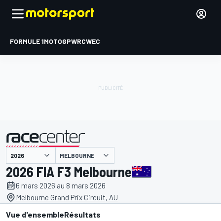
FORMULE 1
MOTOGP
WRC
WEC
MELBOURNE
présenté par
2026 FIA F3 Melbourne
6 mars 2026 au 8 mars 2026
Melbourne Grand Prix Circuit, AU
Vue d'ensemble
Résultats