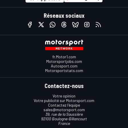
Réseaux sociaux
fr.Motor1.com
Motorsportjobs.com
Autosport.com
Motorsportstats.com
Contactez-nous
Votre opinion
Votre publicité sur Motorsport.com
Contactez l'équipe
sales@motorsport.com
39, rue de la Saussière
92100 Boulogne-Billancourt
France