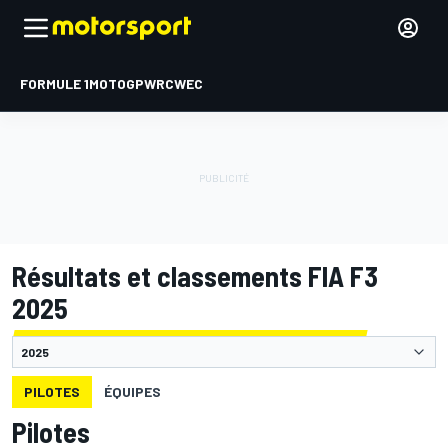
FORMULE 1
MOTOGP
WRC
WEC
Résultats et classements FIA F3
2025
PILOTES
ÉQUIPES
Pilotes