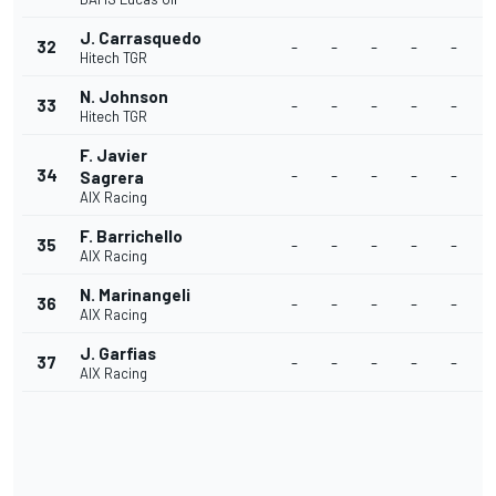
J. Carrasquedo
32
-
-
-
-
-
Hitech TGR
N. Johnson
33
-
-
-
-
-
Hitech TGR
F. Javier
34
-
-
-
-
-
Sagrera
AIX Racing
F. Barrichello
35
-
-
-
-
-
AIX Racing
N. Marinangeli
36
-
-
-
-
-
AIX Racing
J. Garfias
37
-
-
-
-
-
AIX Racing