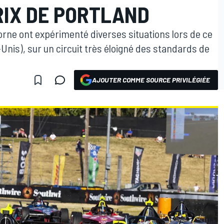
RIX DE PORTLAND
orne ont expérimenté diverses situations lors de ce
Unis), sur un circuit très éloigné des standards de
AJOUTER COMME SOURCE PRIVILÉGIÉE