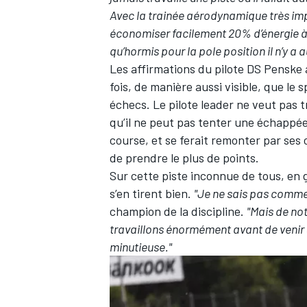
Avec la trainée aérodynamique très im
économiser facilement 20% d’énergie à c
qu’hormis pour la pole position il n’y a a
Les affirmations du pilote DS Penske a
fois, de manière aussi visible, que le
échecs. Le pilote leader ne veut pas tr
qu’il ne peut pas tenter une échappée c
course, et se ferait remonter par ses 
de prendre le plus de points.
Sur cette piste inconnue de tous, e
s’en tirent bien.
"Je ne sais pas commen
champion de la discipline.
"Mais de no
travaillons énormément avant de venir s
minutieuse."