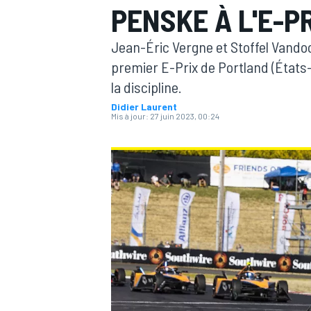
PENSKE À L'E-P
Jean-Éric Vergne et Stoffel Vando
premier E-Prix de Portland (États-
la discipline.
Didier Laurent
MOTOGP
Mis à jour:
27 juin 2023, 00:24