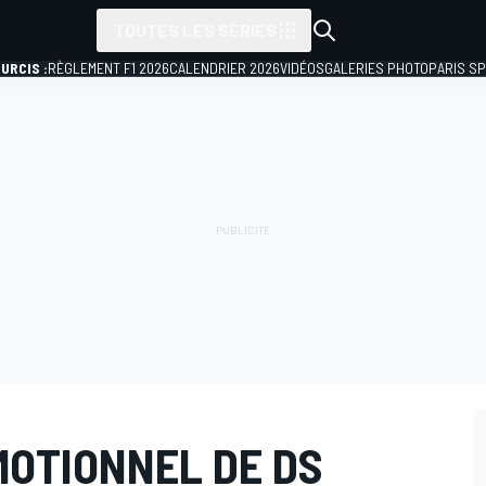
TOUTES LES SÉRIES
URCIS :
RÈGLEMENT F1 2026
CALENDRIER 2026
VIDÉOS
GALERIES PHOTO
PARIS S
MOTIONNEL DE DS