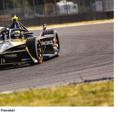
 Penske)