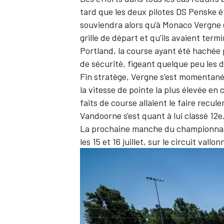
tard que les deux pilotes DS Penske ét
souviendra alors qu’à Monaco Vergne e
grille de départ et qu’ils avaient term
Portland, la course ayant été hachée 
de sécurité, figeant quelque peu les 
Fin stratège, Vergne s’est momentan
la vitesse de pointe la plus élevée en
faits de course allaient le faire recul
Vandoorne s'est quant à lui classé 12e
La prochaine manche du championnat 
les 15 et 16 juillet, sur le circuit vallo