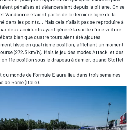
aient pénalisés et s’élanceraient depuis la pitlane. On se
t Vandoorne étaient partis de la dernière ligne de la
iné dans les points… Mais cela n'allait pas se reproduire à
par deux accidents ayant généré la sortie d’une voiture
débats bien que quatre tours aient été ajoutés.
ément hissé en quatrième position, affichant un moment
 course (272,3 km/h). Mais le jeu des modes Attack, et des
er en 11e position sous le drapeau à damier, quand Stoffel
.
du monde de Formule E aura lieu dans trois semaines,
nné de Rome (Italie).