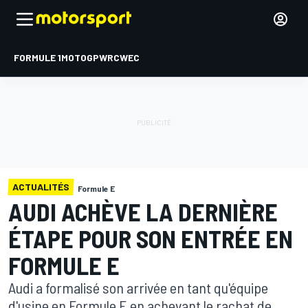
FORMULE 1
MOTOGP
WRC
WEC
ACTUALITÉS
Formule E
AUDI ACHÈVE LA DERNIÈRE
ÉTAPE POUR SON ENTRÉE EN
FORMULE E
Audi a formalisé son arrivée en tant qu'équipe
d'usine en Formule E en achevant le rachat de