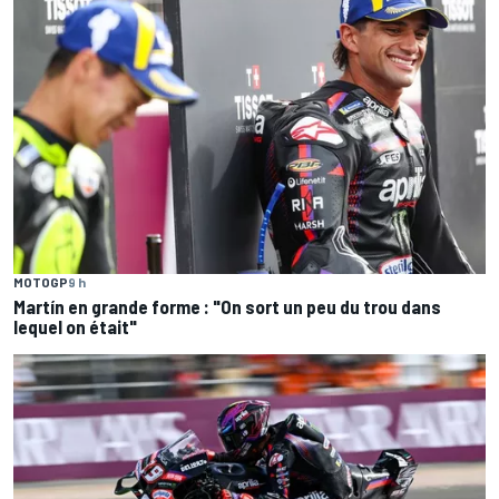
MOTOGP
9 h
Martín en grande forme : "On sort un peu du trou dans
lequel on était"