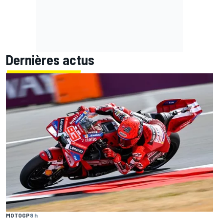
Dernières actus
MOTOGP
8 h