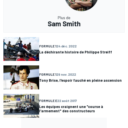
Plus de
Sam Smith
FORMULE 1
24 déc. 2022
La déchirante histoire de Philippe Streiff
FORMULE 1
29 nov. 2022
Tony Brise, l'espoir fauché en pleine ascension
FORMULE E
22 août 2017
Les équipes craignent une "course à
l'armement" des constructeurs