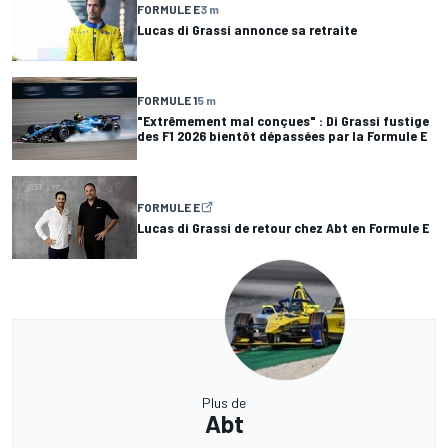
FORMULE E
3 m
Lucas di Grassi annonce sa retraite
FORMULE 1
5 m
"Extrêmement mal conçues" : Di Grassi fustige
des F1 2026 bientôt dépassées par la Formule E
FORMULE E
Lucas di Grassi de retour chez Abt en Formule E
Plus de
Abt