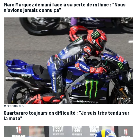
Marc Márquez démuni face à sa perte de rythme : "Nous
n'avions jamais connu ça"
MOTOGP
9 h
Quartararo toujours en difficulté : "Je suis très tendu sur
la moto"