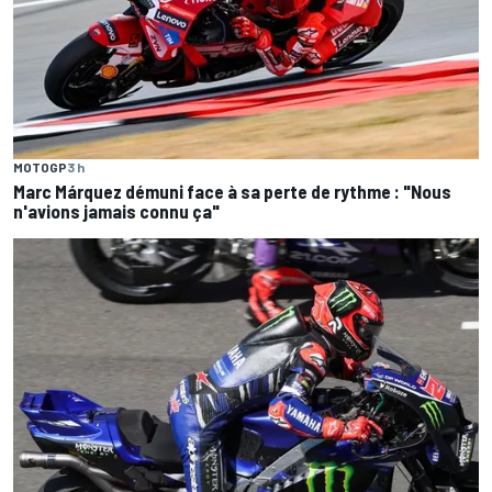
MOTOGP
3 h
Marc Márquez démuni face à sa perte de rythme : "Nous
n'avions jamais connu ça"