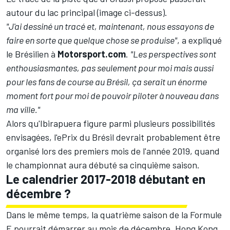
autour du lac principal (image ci-dessus).
"J'ai dessiné un tracé et, maintenant, nous essayons de
faire en sorte que quelque chose se produise"
, a expliqué
le Brésilien à
Motorsport.com
.
"Les perspectives sont
enthousiasmantes, pas seulement pour moi mais aussi
pour les fans de course au Brésil, ça serait un énorme
moment fort pour moi de pouvoir piloter à nouveau dans
ma ville."
Alors qu'Ibirapuera figure parmi plusieurs possibilités
envisagées, l'ePrix du Brésil devrait probablement être
organisé lors des premiers mois de l'année 2019, quand
le championnat aura débuté sa cinquième saison.
Le calendrier 2017-2018 débutant en
décembre ?
Dans le même temps, la quatrième saison de la Formule
E pourrait démarrer au mois de décembre, Hong Kong