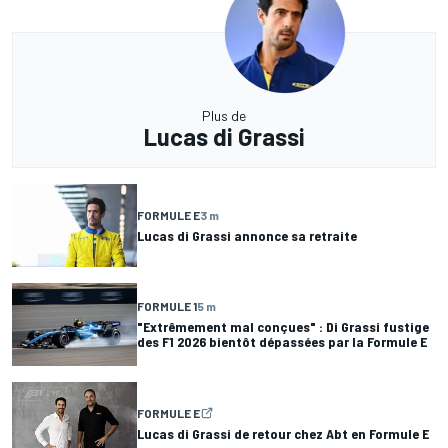
Plus de
Lucas di Grassi
FORMULE E
3 m
Lucas di Grassi annonce sa retraite
FORMULE 1
5 m
"Extrêmement mal conçues" : Di Grassi fustige
des F1 2026 bientôt dépassées par la Formule E
FORMULE E
Lucas di Grassi de retour chez Abt en Formule E