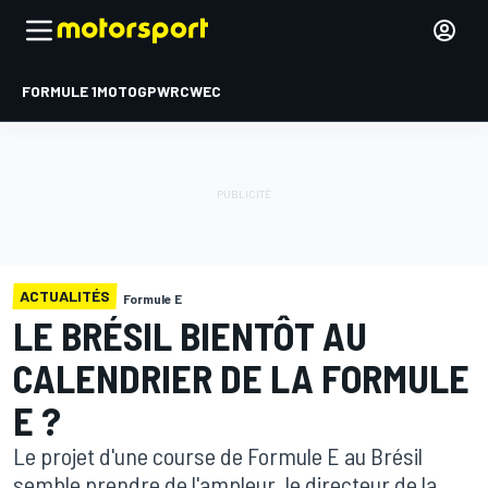
FORMULE 1
MOTOGP
WRC
WEC
ACTUALITÉS
Formule E
LE BRÉSIL BIENTÔT AU
CALENDRIER DE LA FORMULE
E ?
Le projet d'une course de Formule E au Brésil
semble prendre de l'ampleur, le directeur de la