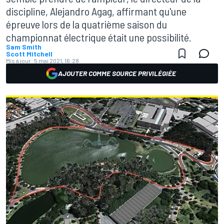
discipline, Alejandro Agag, affirmant qu'une
épreuve lors de la quatrième saison du
championnat électrique était une possibilité.
Sam Smith
Scott Mitchell
Mis à jour:
5 mai 2021, 16:28
AJOUTER COMME SOURCE PRIVILÉGIÉE