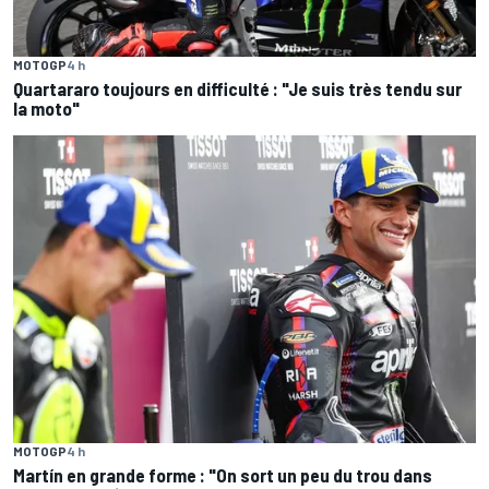
MOTOGP
4 h
Quartararo toujours en difficulté : "Je suis très tendu sur
la moto"
MOTOGP
4 h
Martín en grande forme : "On sort un peu du trou dans