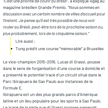
"C'est une priorité de courir au Brésil"
, a expliqué Agag au
magazine brésilien Grande Premio.
"Nous sommes en
discussion avec un certain nombre de villes d'accueil pour
l'instant. Je pense qu'il est très possible de nous voir
rouler au Brésil, peut-être lors de la prochaine saison ou,
plus probablement, lors de la cinquième saison."
Lire aussi :
Tung prédit une course "mémorable" à Bruxelles
Le vice-champion 2015-2016,
Lucas di Grassi
, pousse
dans le sens de l'organisation d'une course à domicile et
a présenté le potentiel tracé d'un circuit situé dans le
Parc Ibirapuera de Sao Paulo aux instances de la
Formule E.
Ibirapuera est un des plus grands parcs d'Amérique
latine et un lieu populaire pour les sports à Sao Paulo.
Le tracé de la piste que di Grassi propose passerait