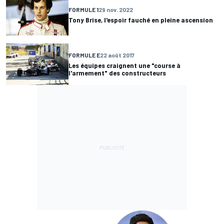
FORMULE 1
29 nov. 2022
Tony Brise, l'espoir fauché en pleine ascension
FORMULE E
22 août 2017
Les équipes craignent une "course à
l'armement" des constructeurs