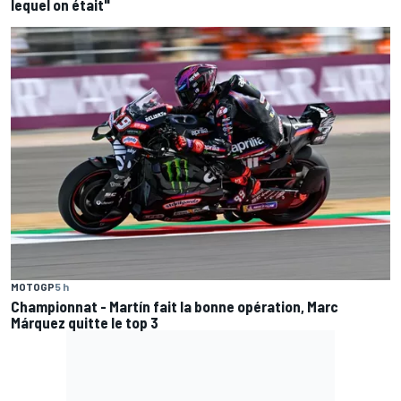
lequel on était"
MOTOGP
5 h
Championnat - Martín fait la bonne opération, Marc
Márquez quitte le top 3