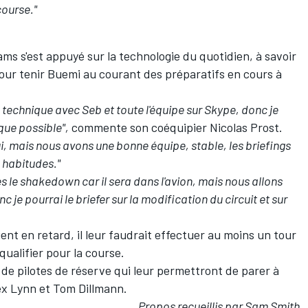
course."
ms s'est appuyé sur la technologie du quotidien, à savoir
 pour tenir Buemi au courant des préparatifs en cours à
technique avec Seb et toute l'équipe sur Skype, donc je
que possible",
commente son coéquipier Nicolas Prost.
lui, mais nous avons une bonne équipe, stable, les briefings
 habitudes."
ès le shakedown car il sera dans l'avion, mais nous allons
je pourrai le briefer sur la modification du circuit et sur
ent en retard, il leur faudrait effectuer au moins un tour
qualifier pour la course.
 de pilotes de réserve qui leur permettront de parer à
ex Lynn et Tom Dillmann.
Propos recueillis par Sam Smith