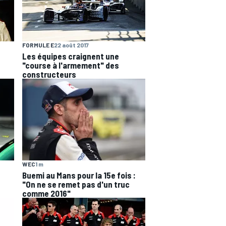
FORMULE E
22 août 2017
Les équipes craignent une
"course à l'armement" des
constructeurs
WEC
1 m
Buemi au Mans pour la 15e fois :
"On ne se remet pas d'un truc
comme 2016"