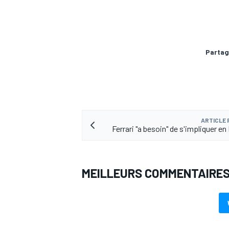
Partag
AUTRES CHAMPIONNATS
ARTICLE
Ferrari "a besoin" de s'impliquer e
MEILLEURS COMMENTAIRE