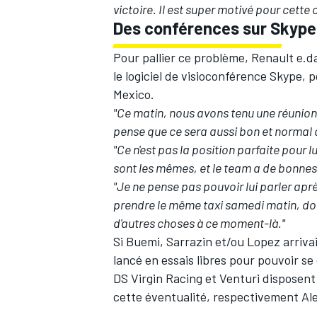
victoire. Il est super motivé pour cette 
Des conférences sur Skype
Pour pallier ce problème, Renault e.da
le logiciel de visioconférence Skype,
Mexico.
"Ce matin, nous avons tenu une réunion 
pense que ce sera aussi bon et normal 
"Ce n'est pas la position parfaite pour 
sont les mêmes, et le team a de bonnes
"Je ne pense pas pouvoir lui parler apr
prendre le même taxi samedi matin, donc 
d'autres choses à ce moment-là."
Si Buemi, Sarrazin et/ou Lopez arrivai
lancé en essais libres pour pouvoir se 
DS Virgin Racing et Venturi disposent
cette éventualité, respectivement Al