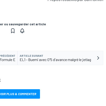
er ou sauvegarder cet article
 PRÉCÉDENT
ARTICLE SUIVANT
n Formule E
EL1 - Buemi avec 0"5 d'avance malgré le jetlag
S
VOIR PLUS & COMMENTER