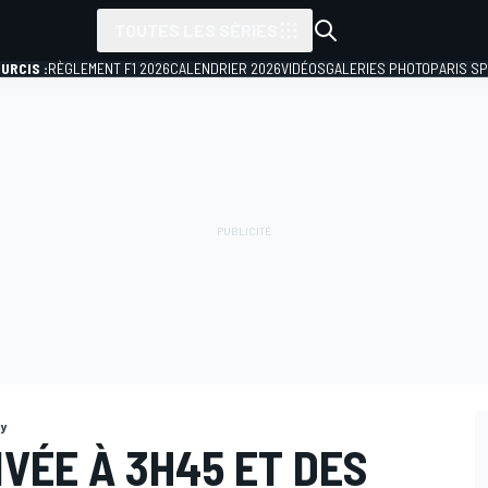
TOUTES LES SÉRIES
URCIS :
RÈGLEMENT F1 2026
CALENDRIER 2026
VIDÉOS
GALERIES PHOTO
PARIS S
ty
IVÉE À 3H45 ET DES