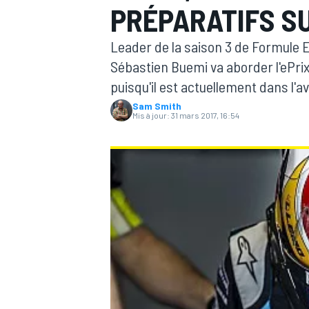
PRÉPARATIFS S
Leader de la saison 3 de Formule E
Sébastien Buemi va aborder l'ePrix
puisqu'il est actuellement dans l'a
Sam Smith
MOTOGP
Mis à jour:
31 mars 2017, 16:54