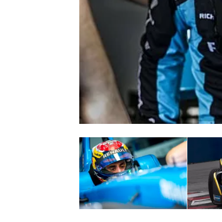
WRC
WEC