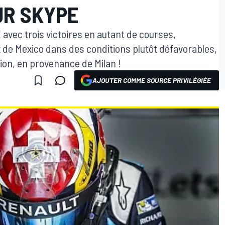
UR SKYPE
 avec trois victoires en autant de courses,
 de Mexico dans des conditions plutôt défavorables,
vion, en provenance de Milan !
AJOUTER COMME SOURCE PRIVILÉGIÉE