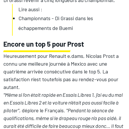
Di Grassi revenir à cinq longueurs au championnat.
Lire aussi :
Championnats - Di Grassi dans les
échappements de Buemi
Encore un top 5 pour Prost
Heureusement pour Renault e.dams,
Nicolas Prost
a
connu une meilleure journée à Mexico avec une
quatrième arrivée consécutive dans le top 5. La
satisfaction n'est toutefois pas au rendez-vous pour
autant.
"Même si l’on était rapide en Essais Libres 1, j’ai eu du mal
en Essais Libres 2 et la voiture n’était pas aussi facile à
piloter",
déplore le Français.
"Pendant la séance de
qualifications, même si le drapeau rouge n’a pas aidé, il
aurait été difficile de faire beaucoup mieux donc… Il faut