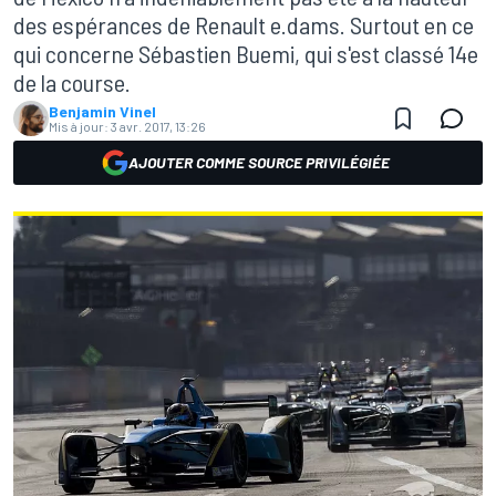
des espérances de Renault e.dams. Surtout en ce
qui concerne Sébastien Buemi, qui s'est classé 14e
de la course.
Benjamin Vinel
Mis à jour:
3 avr. 2017, 13:26
AJOUTER COMME SOURCE PRIVILÉGIÉE