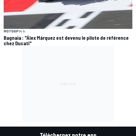
MOTOGP
14 h
Bagnaia : "Álex Márquez est devenu le pilote de référence
chez Ducati"
Téléchargez notre app