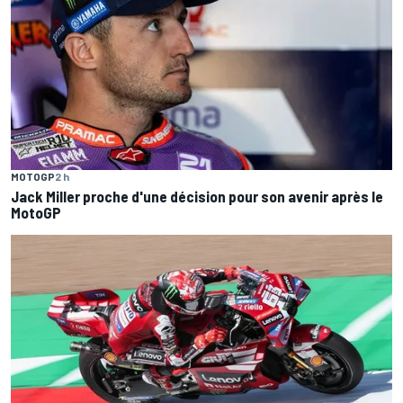
MOTOGP
2 h
Jack Miller proche d'une décision pour son avenir après le
MotoGP