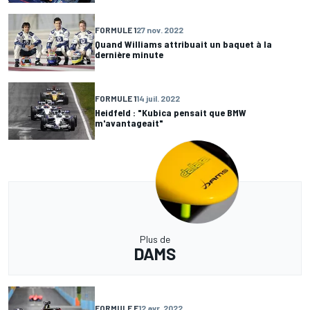
FORMULE 1
27 nov. 2022
Quand Williams attribuait un baquet à la
dernière minute
FORMULE 1
14 juil. 2022
Heidfeld : "Kubica pensait que BMW
m'avantageait"
Plus de
DAMS
FORMULE E
12 avr. 2022