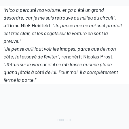
"Nico a percuté ma voiture, et ça a été un grand
désordre, car je me suis retrouvé au milieu du circuit",
affirme
Nick Heidfeld
.
"Je pense que ce qui s'est produit
est très clair, et les dégâts sur la voiture en sont la
preuve."
"Je pense qu'il faut voir les images, parce que de mon
côté, j'ai essayé de l'éviter",
renchérit Nicolas Prost.
"J'étais sur le vibreur et il ne m'a laissé aucune place
quand j'étais à côté de lui. Pour moi, il a complètement
fermé la porte."