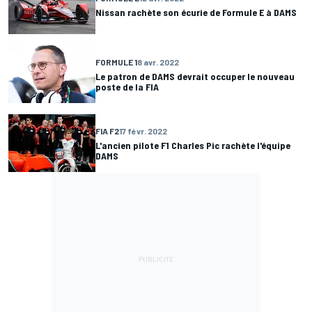
Nissan rachète son écurie de Formule E à DAMS
FORMULE 1
8 avr. 2022
Le patron de DAMS devrait occuper le nouveau
poste de la FIA
FIA F2
17 févr. 2022
L'ancien pilote F1 Charles Pic rachète l'équipe
DAMS