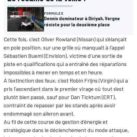
FORMULE E
Dennis dominateur à Diriyah, Vergne
résiste pour la deuxième place
Cette fois, c'est
Oliver Rowland
(Nissan) qui s'élançait
en pole position, sur une grille où manquait à l'appel
Sébastien Buemi
(Envision), victime d'une sortie de
piste en qualifications qui a entraîné des réparations
impossibles à mener en temps et en heure.
À l'extinction des feux, c'est
Robin Frijns
(Virgin) qui a
pris l'ascendant dans le premier virage où tout s'est
plutôt bien passé, sauf pour
Dan Ticktum
(ERT),
contraint de repasser par les stands après avoir
endommagé son aileron avant.
Au fil de cette course de gestion d'énergie et
stratégique dans le déclenchement du mode attaque,