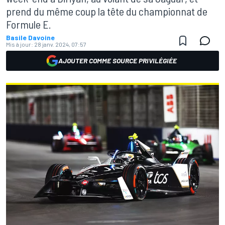
prend du même coup la tête du championnat de
Formule E.
Basile Davoine
Mis à jour:
28 janv. 2024, 07:57
AJOUTER COMME SOURCE PRIVILÉGIÉE