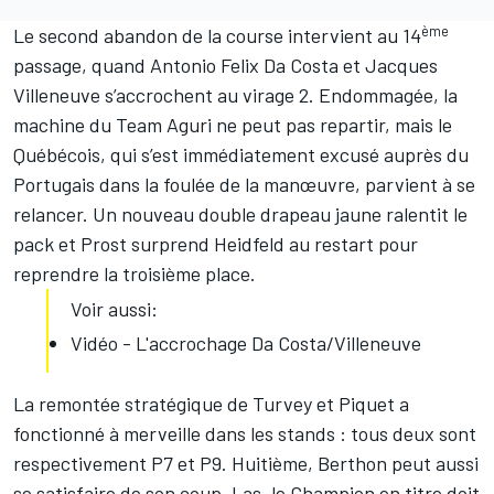
ème
Le second abandon de la course intervient au 14
passage, quand Antonio Felix Da Costa et Jacques
Villeneuve s’accrochent au virage 2. Endommagée, la
machine du Team Aguri ne peut pas repartir, mais le
Québécois, qui s’est immédiatement excusé auprès du
Portugais dans la foulée de la manœuvre, parvient à se
relancer. Un nouveau double drapeau jaune ralentit le
pack et Prost surprend Heidfeld au restart pour
reprendre la troisième place.
Voir aussi:
Vidéo - L'accrochage Da Costa/Villeneuve
La remontée stratégique de Turvey et Piquet a
fonctionné à merveille dans les stands : tous deux sont
respectivement P7 et P9. Huitième, Berthon peut aussi
se satisfaire de son coup. Las, le Champion en titre doit