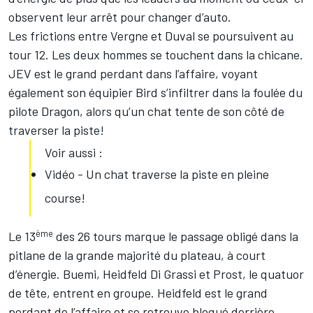
observent leur arrêt pour changer d’auto.
Les frictions entre Vergne et Duval se poursuivent au
tour 12. Les deux hommes se touchent dans la chicane.
JEV est le grand perdant dans l’affaire, voyant
également son équipier Bird s’infiltrer dans la foulée du
pilote Dragon, alors qu’un chat tente de son côté de
traverser la piste!
Voir aussi :
Vidéo - Un chat traverse la piste en pleine
course!
ème
Le 13
des 26 tours marque le passage obligé dans la
pitlane de la grande majorité du plateau, à court
d’énergie. Buemi, Heidfeld Di Grassi et Prost, le quatuor
de tête, entrent en groupe. Heidfeld est le grand
perdant de l’affaire et se retrouve bloqué derrière