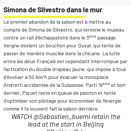
Simona de Silvestro dans le mur
Le premier abandon de la saison est à mettre au
compte de Simona de Silvestro, qui termine le museau
ème
contre un rail d’échappatoire dans le 3
passage.
Vergne devient un bouchon pour Duval, qui tente de
passer de manière musclée dans la chicane. La lutte
entre les deux Français est cependant interrompue par
l’activation du double drapeau jaune, qui impose à tous
d’évoluer à 50 km/h pour évacuer la monoplace
ème
Andretti accidentée de la Suissesse. Parti 18
et bon
dernier, Piquet reste en queue de peloton et tente
d’optimiser son pilotage pour économiser de l’énergie
comme il l’a souvent fait la saison dernière.
WATCH
@Sebastien_buemi
retain the
lead at the start in Beijing