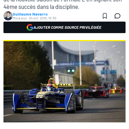
4ème succès dans la discipline.
Guillaume Navarro
Mis à jour:
24 oct. 2015, 10:30
AJOUTER COMME SOURCE PRIVILÉGIÉE