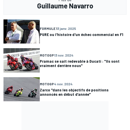
Guillaume Navarro
FORMULE 1
3 janv. 2025
PURE ou l'histoire d'un échec commercial en F1
MOTOGP
13 nov. 2024
Pramac se sait redevable à Ducati : "Ils sont
vraiment derrière nous"
MOTOGP
4 nov. 2024
Zarco "dans les objectifs de positions
annoncés en début d’année"