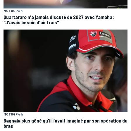
MOTOGP
3 h
Quartararo n'a jamais discuté de 2027 avec Yamaha :
"J'avais besoin d'air frais"
MOTOGP
4 h
Bagnaia plus gêné qu'il l'avait imaginé par son opération du
bras