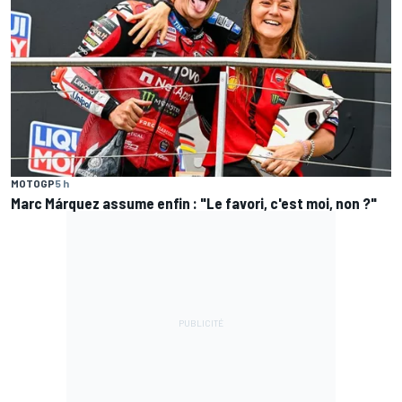
MOTOGP
5 h
Marc Márquez assume enfin : "Le favori, c'est moi, non ?"