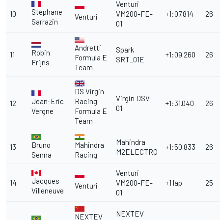
Venturi
Stéphane
10
VM200-FE-
+1:07.814
26
Venturi
Sarrazin
01
Andretti
Spark
Robin
11
+1:09.260
26
Formula E
SRT_01E
Frijns
Team
DS Virgin
Virgin DSV-
Jean-Eric
Racing
12
+1:31.040
26
01
Vergne
Formula E
Team
Mahindra
Bruno
Mahindra
13
+1:50.833
26
M2ELECTRO
Senna
Racing
Venturi
Jacques
14
VM200-FE-
+1 lap
25
Venturi
Villeneuve
01
NEXTEV
NEXTEV