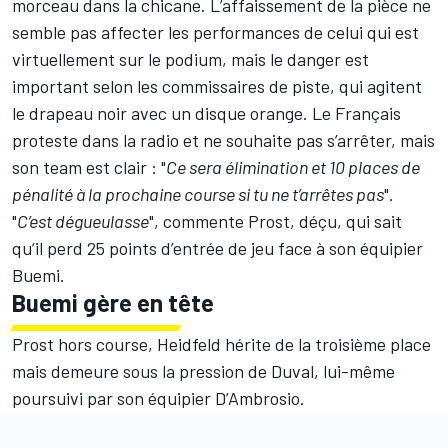
morceau dans la chicane. L’affaissement de la pièce ne
semble pas affecter les performances de celui qui est
virtuellement sur le podium, mais le danger est
important selon les commissaires de piste, qui agitent
le drapeau noir avec un disque orange. Le Français
proteste dans la radio et ne souhaite pas s’arrêter, mais
son team est clair : "
Ce sera élimination et 10 places de
pénalité à la prochaine course si tu ne t’arrêtes pas
".
"
C’est dégueulasse
", commente Prost, déçu, qui sait
qu’il perd 25 points d’entrée de jeu face à son équipier
Buemi.
Buemi gère en tête
Prost hors course, Heidfeld hérite de la troisième place
mais demeure sous la pression de Duval, lui-même
poursuivi par son équipier D’Ambrosio.