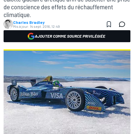
de conscience des effets du réchauffement
climatique.
Charles Bradley
Mis à jour:
14 sept. 2016, 12:49
AJOUTER COMME SOURCE PRIVILÉGIÉE