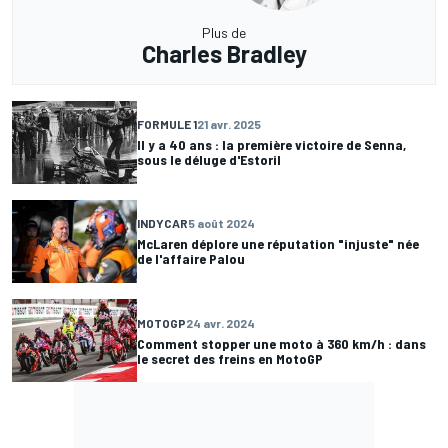
Plus de
Charles Bradley
FORMULE 1
21 avr. 2025
Il y a 40 ans : la première victoire de Senna,
sous le déluge d'Estoril
INDYCAR
5 août 2024
McLaren déplore une réputation "injuste" née
de l'affaire Palou
MOTOGP
24 avr. 2024
Comment stopper une moto à 360 km/h : dans
le secret des freins en MotoGP