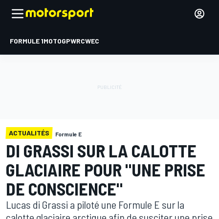
FORMULE 1
MOTOGP
WRC
WEC
ACTUALITÉS
Formule E
DI GRASSI SUR LA CALOTTE
GLACIAIRE POUR "UNE PRISE
DE CONSCIENCE"
Lucas di Grassi a piloté une Formule E sur la
calotte glaciaire arctique afin de susciter une prise