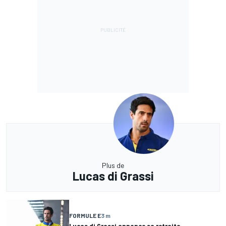
Plus de
Lucas di Grassi
FORMULE E
3 m
Lucas di Grassi annonce sa retraite