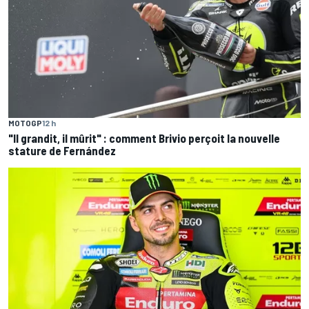
MOTOGP
12 h
"Il grandit, il mûrit" : comment Brivio perçoit la nouvelle
stature de Fernández