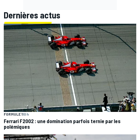
Dernières actus
FORMULE 1
10 h
Ferrari F2002 : une domination parfois ternie par les
polémiques