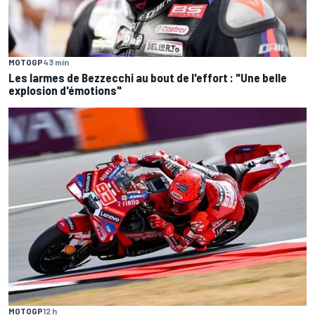
MOTOGP
43 min
Les larmes de Bezzecchi au bout de l'effort : "Une belle
explosion d'émotions"
MOTOGP
12 h