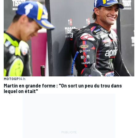
MOTOGP
14 h
Martín en grande forme : "On sort un peu du trou dans
lequel on était"