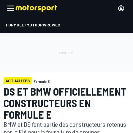
FORMULE 1
MOTOGP
WRC
WEC
ACTUALITÉS
Formule E
DS ET BMW OFFICIELLEMENT
CONSTRUCTEURS EN
FORMULE E
BMW et DS font partie des constructeurs retenus
par la FIA pour la fourniture de groupes