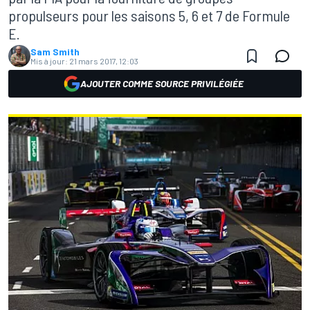
propulseurs pour les saisons 5, 6 et 7 de Formule
E.
Sam Smith
Mis à jour:
21 mars 2017, 12:03
AJOUTER COMME SOURCE PRIVILÉGIÉE