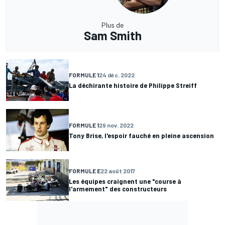
Plus de
Sam Smith
FORMULE 1
24 déc. 2022
La déchirante histoire de Philippe Streiff
FORMULE 1
29 nov. 2022
Tony Brise, l'espoir fauché en pleine ascension
FORMULE E
22 août 2017
Les équipes craignent une "course à
l'armement" des constructeurs