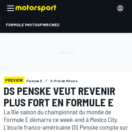
FORMULE 1
MOTOGP
WRC
WEC
PREVIEW
Formule E
E-Prix de Mexico
DS PENSKE VEUT REVENIR
PLUS FORT EN FORMULE E
La 10e saison du championnat du monde de
Formule E démarre ce week-end à Mexico City.
L’écurie franco-américaine DS Penske compte sur