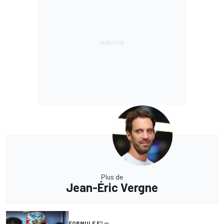
Plus de
Jean-Éric Vergne
FORMULE E
7 m