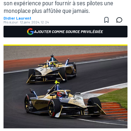
son expérience pour fournir à ses pilotes une
monoplace plus affûtée que jamais.
Didier Laurent
Mis à jour:
12 janv. 2024, 12:24
AJOUTER COMME SOURCE PRIVILÉGIÉE