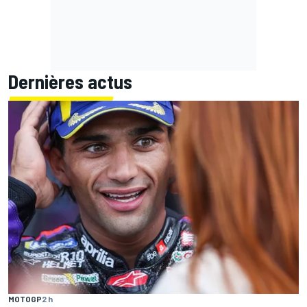
Dernières actus
MOTOGP
2 h