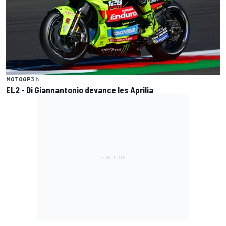
MOTOGP
3 h
EL2 - Di Giannantonio devance les Aprilia