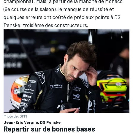
championnat. Mais, à partir de la manche de Monaco
(9e course de la saison), le manque de réussite et
quelques erreurs ont coûté de précieux points à DS
Penske, troisième des constructeurs.
Photo de: DPPI
Jean-Eric Vergne, DS Penske
Repartir sur de bonnes bases