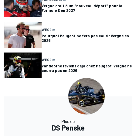
Vergne croit à un "nouveau départ" pour la
Formule E en 2027
WEC
9 m
Pourquoi Peugeot ne fera pas courir Vergne en
2026
WEC
9 m
Vandoorne revient déjà chez Peugeot, Vergne ne
courra pas en 2026
Plus de
DS Penske