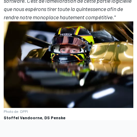
software. C’est de l’amélioration de cette partie logicielle
que nous espérons tirer toute la quintessence afin de
rendre notre monoplace hautement compétitive."
Photo de: DPPI
Stoffel Vandoorne, DS Penske