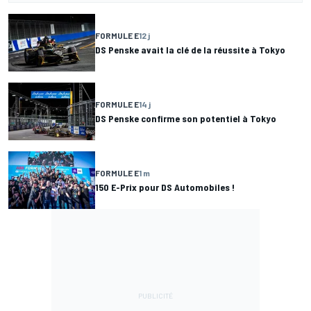
FORMULE E
12 j
DS Penske avait la clé de la réussite à Tokyo
FORMULE E
14 j
DS Penske confirme son potentiel à Tokyo
FORMULE E
1 m
150 E-Prix pour DS Automobiles !