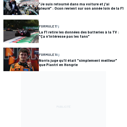
"Je suis retourné dans ma voiture et j'ai
pleuré" : Ocon revient sur son année loin de la F1
FORMULE 1
7 j
La F1 retire les données des batteries à la TV :
"Ça n'intéresse pas les fans"
FORMULE 1
9 j
Norris juge qu'il était "simplement meilleur"
que Piastri en Hongrie