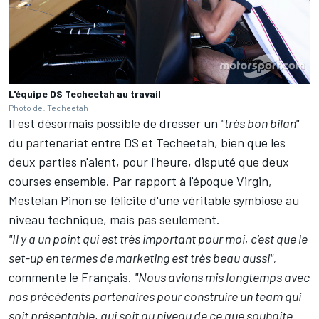
L'équipe DS Techeetah au travail
Photo de: Techeetah
Il est désormais possible de dresser un
"très bon bilan"
du partenariat entre DS et Techeetah, bien que les
deux parties n'aient, pour l'heure, disputé que deux
courses ensemble. Par rapport à l'époque Virgin,
Mestelan Pinon se félicite d'une véritable symbiose au
niveau technique, mais pas seulement.
"Il y a un point qui est très important pour moi, c'est que le
set-up en termes de marketing est très beau aussi",
commente le Français.
"Nous avions mis longtemps avec
nos précédents partenaires pour construire un team qui
soit présentable, qui soit au niveau de ce que souhaite