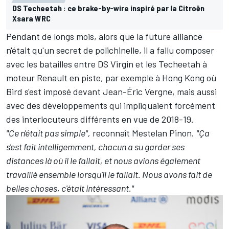
DS Techeetah : ce brake-by-wire inspiré par la Citroën
Xsara WRC
Pendant de longs mois, alors que la future alliance
n'était qu'un secret de polichinelle, il a fallu composer
avec les batailles entre DS Virgin et les Techeetah à
moteur Renault en piste, par exemple à Hong Kong où
Bird s'est imposé devant
Jean-Éric Vergne
, mais aussi
avec des développements qui impliquaient forcément
des interlocuteurs différents en vue de 2018-19.
"Ce n'était pas simple",
reconnaît Mestelan Pinon.
"Ça
s'est fait intelligemment, chacun a su garder ses
distances là où il le fallait, et nous avions également
travaillé ensemble lorsqu'il le fallait. Nous avons fait de
belles choses, c'était intéressant."