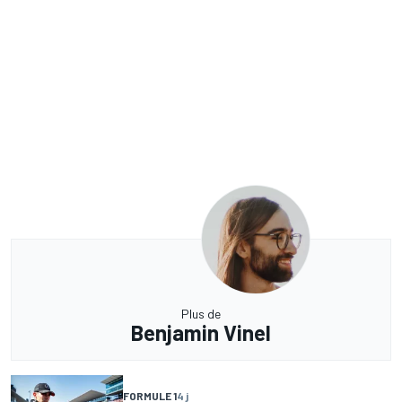
Plus de
Benjamin Vinel
FORMULE 1
4 j