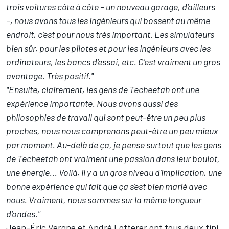
trois voitures côte à côte – un nouveau garage, d'ailleurs
–, nous avons tous les ingénieurs qui bossent au même
endroit, c'est pour nous très important. Les simulateurs
bien sûr, pour les pilotes et pour les ingénieurs avec les
ordinateurs, les bancs d'essai, etc. C'est vraiment un gros
avantage. Très positif."
"Ensuite, clairement, les gens de Techeetah ont une
expérience importante. Nous avons aussi des
philosophies de travail qui sont peut-être un peu plus
proches, nous nous comprenons peut-être un peu mieux
par moment. Au-delà de ça, je pense surtout que les gens
de Techeetah ont vraiment une passion dans leur boulot,
une énergie... Voilà, il y a un gros niveau d'implication, une
bonne expérience qui fait que ça s'est bien marié avec
nous. Vraiment, nous sommes sur la même longueur
d'ondes."
Jean-Éric Vergne et André Lotterer ont tous deux fini