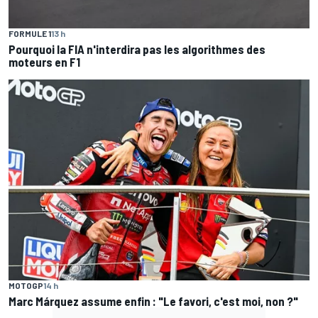
FORMULE 1
13 h
Pourquoi la FIA n'interdira pas les algorithmes des
moteurs en F1
MOTOGP
14 h
Marc Márquez assume enfin : "Le favori, c'est moi, non ?"