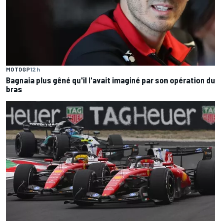
MOTOGP
12 h
Bagnaia plus gêné qu'il l'avait imaginé par son opération du
bras