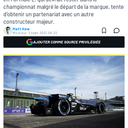
championnat malgré le départ de la marque, tente
d'obtenir un partenariat avec un autre
constructeur majeur.
Matt Kew
Mis à jour:
3 sept. 2021, 06:22
AJOUTER COMME SOURCE PRIVILÉGIÉE