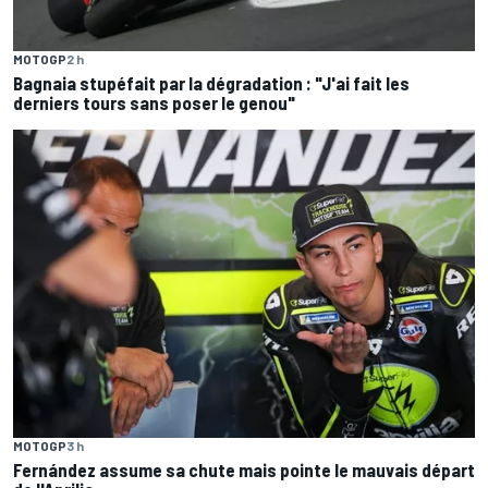
MOTOGP
2 h
Bagnaia stupéfait par la dégradation : "J'ai fait les
derniers tours sans poser le genou"
MOTOGP
3 h
Fernández assume sa chute mais pointe le mauvais départ