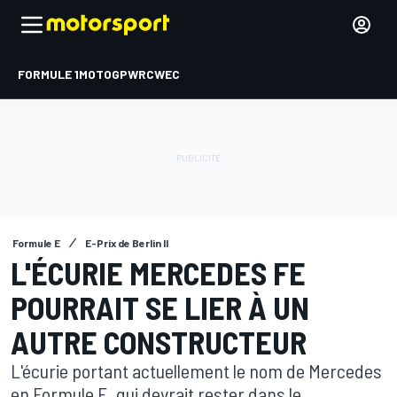
FORMULE 1
MOTOGP
WRC
WEC
Formule E
E-Prix de Berlin II
L'ÉCURIE MERCEDES FE
POURRAIT SE LIER À UN
AUTRE CONSTRUCTEUR
L'écurie portant actuellement le nom de Mercedes
en Formule E, qui devrait rester dans le