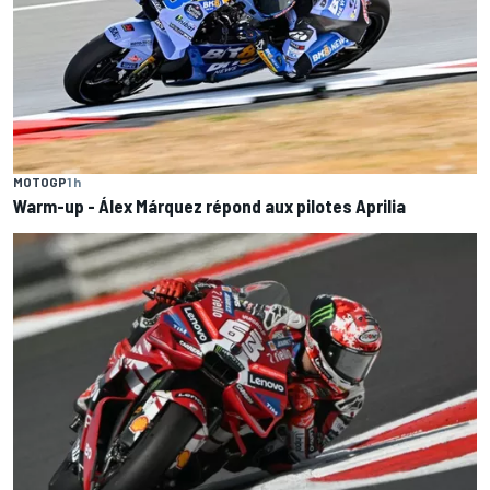
MOTOGP
1 h
Warm-up - Álex Márquez répond aux pilotes Aprilia