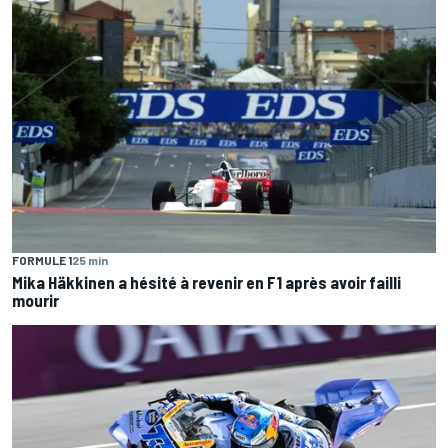
FORMULE 1
25 min
Mika Häkkinen a hésité à revenir en F1 après avoir failli
mourir