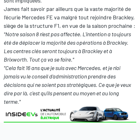
sont impliquées."
James fait savoir par ailleurs que la vaste majorité de
l'écurie Mercedes FE va malgré tout rejoindre Brackley,
siège de la structure F1, en vue de la saison prochaine :
"Notre saison 8 n'est pas affectée. L'intention a toujours
été de déplacer la majorité des opérations à Brackley.
Les centres clés seront toujours à Brackley et à
Brixworth.
Tout ça va se faire."
"Cela fait 16 ans que je suis avec Mercedes, et je n'ai
jamais vu le conseil d'administration prendre des
décisions qui ne soient pas stratégiques. Ce que je veux
dire par là, c'est qu'ils pensent au moyen et au long
terme."