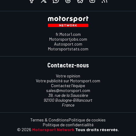
fr.Motor1.com
Motorsportjobs.com
Autosport.com
Motorsportstats.com
Contactez-nous
Votre opinion
Votre publicité sur Motorsport.com
Contactez l'équipe
sales@motorsport.com
39, rue de la Saussière
92100 Boulogne-Billancourt
France
Termes & Conditions
Politique de cookies
Politique de confidentialilté
© 2026
Motorsport Network
Tous droits réservés.