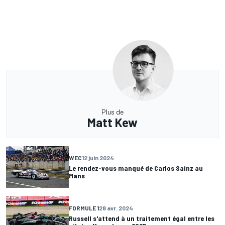
Plus de
Matt Kew
WEC
12 juin 2024
Le rendez-vous manqué de Carlos Sainz au
Mans
FORMULE 1
28 avr. 2024
Russell s'attend à un traitement égal entre les