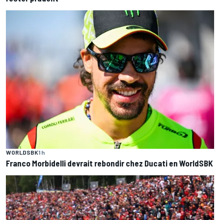
WORLDSBK
1 h
Franco Morbidelli devrait rebondir chez Ducati en WorldSBK