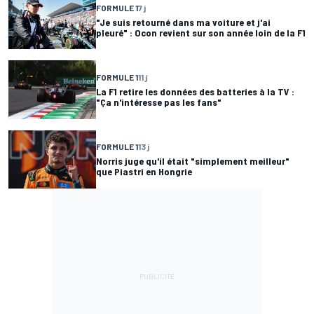
FORMULE 1
7 j
"Je suis retourné dans ma voiture et j'ai
pleuré" : Ocon revient sur son année loin de la F1
FORMULE 1
11 j
La F1 retire les données des batteries à la TV :
"Ça n'intéresse pas les fans"
FORMULE 1
13 j
Norris juge qu'il était "simplement meilleur"
que Piastri en Hongrie