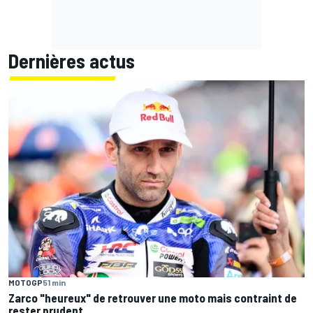
Dernières actus
MOTOGP
51 min
Zarco "heureux" de retrouver une moto mais contraint de
rester prudent