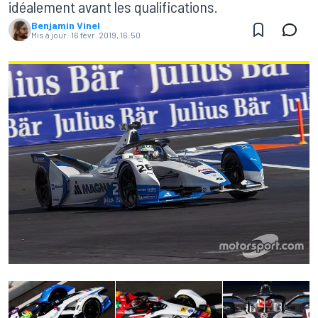
idéalement avant les qualifications.
Benjamin Vinel
Mis à jour:
16 févr. 2019, 16:50