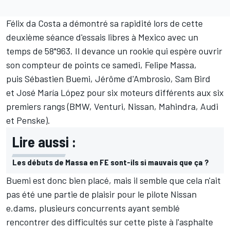
Félix da Costa a démontré sa rapidité lors de cette
deuxième séance d'essais libres à Mexico avec un
temps de 58"963. Il devance un rookie qui espère ouvrir
son compteur de points ce samedi,
Felipe Massa
,
puis
Sébastien Buemi
,
Jérôme d'Ambrosio
,
Sam Bird
et
José María López
pour six moteurs différents aux six
premiers rangs (BMW, Venturi, Nissan, Mahindra, Audi
et Penske).
Lire aussi :
Les débuts de Massa en FE sont-ils si mauvais que ça ?
Buemi est donc bien placé, mais il semble que cela n'ait
pas été une partie de plaisir pour le pilote Nissan
e.dams, plusieurs concurrents ayant semblé
rencontrer des difficultés sur cette piste à l'asphalte