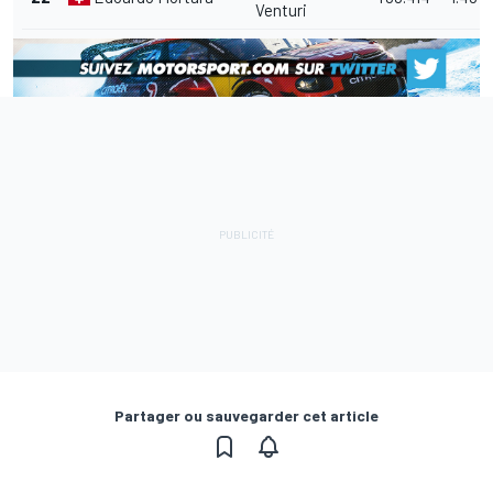
Venturi
Partager ou sauvegarder cet article