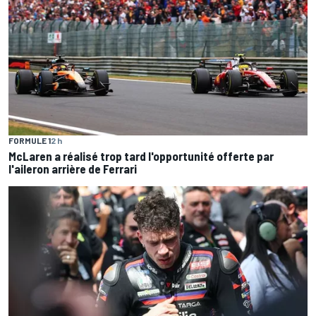
FORMULE 1
2 h
McLaren a réalisé trop tard l'opportunité offerte par
l'aileron arrière de Ferrari