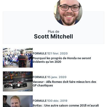
Plus de
Scott Mitchell
FORMULE 1
21 févr. 2020
Pourquoi les progrès de Honda ne seront
évidents qu'en 2020
FORMULE 1
5 janv. 2020
Vasseur : Alfa Romeo doit faire mieux lors des
GP chaotiques
FORMULE 1
30 déc. 2019
Bottas : Une autre saison comme 2018 m'aurait