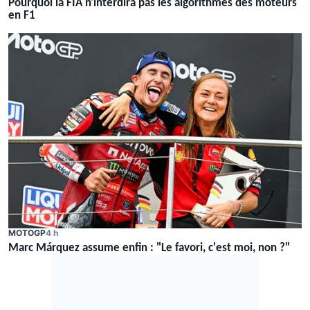
Pourquoi la FIA n'interdira pas les algorithmes des moteurs
en F1
MOTOGP
4 h
Marc Márquez assume enfin : "Le favori, c'est moi, non ?"