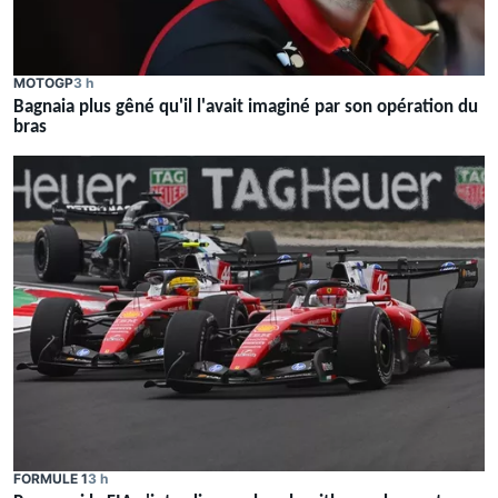
MOTOGP
3 h
Bagnaia plus gêné qu'il l'avait imaginé par son opération du
bras
FORMULE 1
3 h