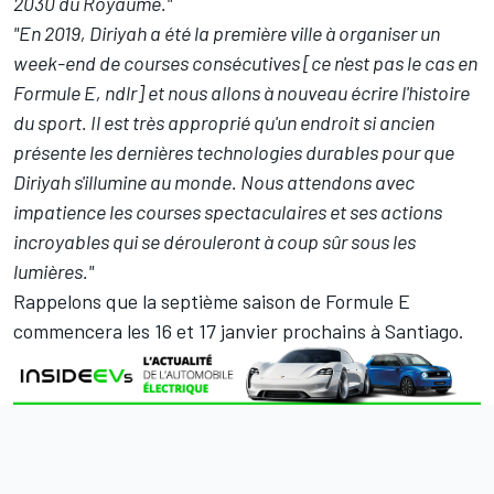
2030 du Royaume."
"En 2019, Diriyah a été la première ville à organiser un
week-end de courses consécutives [ce n'est pas le cas en
Formule E, ndlr] et nous allons à nouveau écrire l'histoire
du sport. Il est très approprié qu'un endroit si ancien
présente les dernières technologies durables pour que
Diriyah s'illumine au monde. Nous attendons avec
impatience les courses spectaculaires et ses actions
incroyables qui se dérouleront à coup sûr sous les
lumières."
Rappelons que
la septième saison de Formule E
commencera les 16 et 17 janvier
prochains à Santiago.