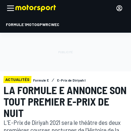
FORMULE 1
MOTOGP
WRC
WEC
ACTUALITÉS
Formule E
E-Prix de Diriyah I
LA FORMULE E ANNONCE SON
TOUT PREMIER E-PRIX DE
NUIT
L'E-Prix de Diriyah 2021 sera le théâtre des deux
premières courses nocturnes de l'Histoire de la