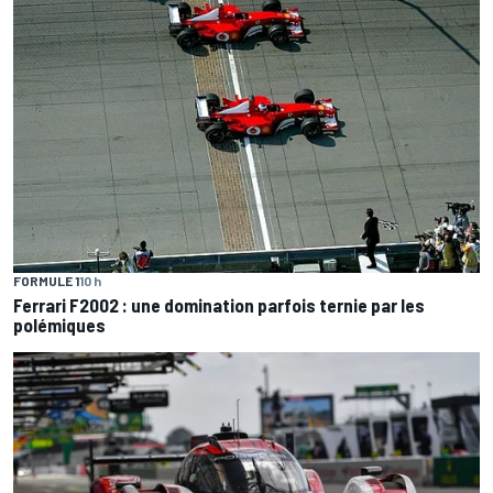
FORMULE 1
10 h
Ferrari F2002 : une domination parfois ternie par les
polémiques