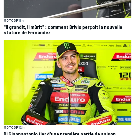
MOTOGP
11 h
"Il grandit, il mûrit" : comment Brivio perçoit la nouvelle
stature de Fernández
MOTOGP
12 h
Di Giannantonio fier d'une première partie de saison