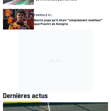
FORMULE 1
8 j
Norris juge qu'il était "simplement meilleur"
que Piastri en Hongrie
Dernières actus