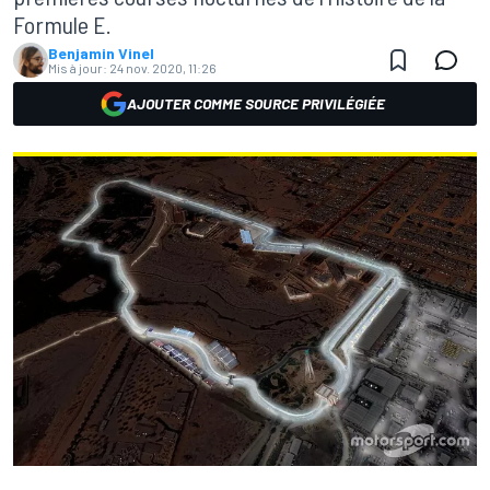
Formule E.
Benjamin Vinel
Mis à jour:
24 nov. 2020, 11:26
AJOUTER COMME SOURCE PRIVILÉGIÉE