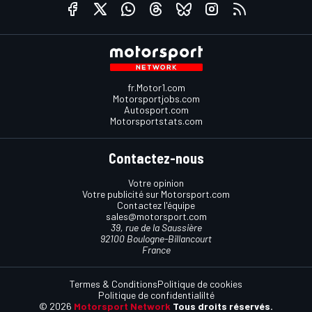
fr.Motor1.com
Motorsportjobs.com
Autosport.com
Motorsportstats.com
Contactez-nous
Votre opinion
Votre publicité sur Motorsport.com
Contactez l'équipe
sales@motorsport.com
39, rue de la Saussière
92100 Boulogne-Billancourt
France
Termes & Conditions
Politique de cookies
Politique de confidentialilté
© 2026
Motorsport Network
Tous droits réservés.