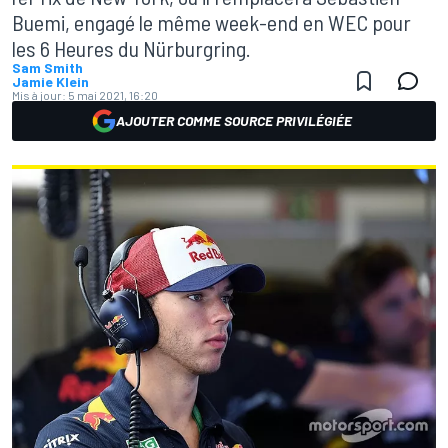
Buemi, engagé le même week-end en WEC pour
les 6 Heures du Nürburgring.
Sam Smith
Jamie Klein
Mis à jour:
5 mai 2021, 16:20
AJOUTER COMME SOURCE PRIVILÉGIÉE