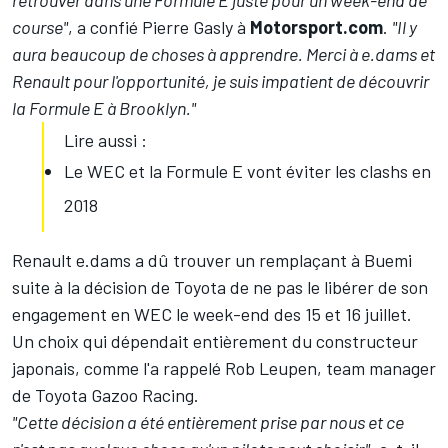
retrouver dans une Formule E juste pour un week-end de
course"
, a confié Pierre Gasly à
Motorsport.com
.
"Il y
aura beaucoup de choses à apprendre. Merci à e.dams et
Renault pour l'opportunité, je suis impatient de découvrir
la Formule E à Brooklyn."
Lire aussi :
Le WEC et la Formule E vont éviter les clashs en
2018
Renault e.dams a dû trouver un remplaçant à Buemi
suite à la décision de Toyota de ne pas le libérer de son
engagement en WEC le week-end des 15 et 16 juillet.
Un choix qui dépendait entièrement du constructeur
japonais, comme l'a rappelé Rob Leupen, team manager
de Toyota Gazoo Racing.
"Cette décision a été entièrement prise par nous et ce