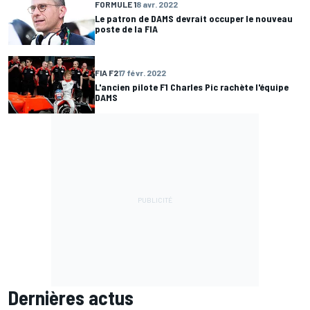
FORMULE 1
8 avr. 2022
Le patron de DAMS devrait occuper le nouveau
poste de la FIA
FIA F2
17 févr. 2022
L'ancien pilote F1 Charles Pic rachète l'équipe
DAMS
Dernières actus