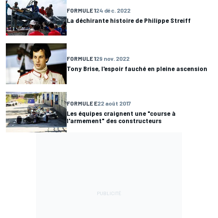
FORMULE 1
24 déc. 2022
La déchirante histoire de Philippe Streiff
FORMULE 1
29 nov. 2022
Tony Brise, l'espoir fauché en pleine ascension
FORMULE E
22 août 2017
Les équipes craignent une "course à
l'armement" des constructeurs