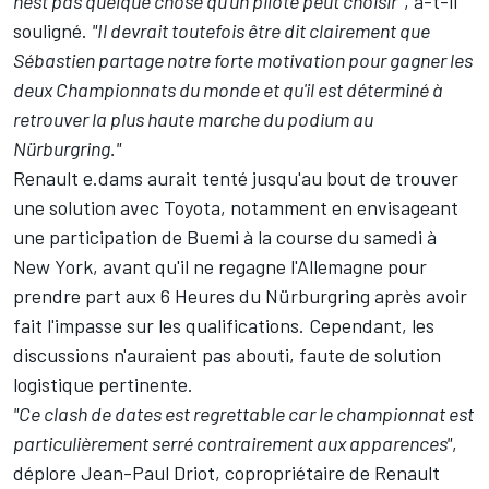
n'est pas quelque chose qu'un pilote peut choisir"
, a-t-il
souligné.
"Il devrait toutefois être dit clairement que
Sébastien partage notre forte motivation pour gagner les
deux Championnats du monde et qu'il est déterminé à
retrouver la plus haute marche du podium au
Nürburgring."
Renault e.dams aurait tenté jusqu'au bout de trouver
une solution avec Toyota, notamment en envisageant
une participation de Buemi à la course du samedi à
New York, avant qu'il ne regagne l'Allemagne pour
prendre part aux 6 Heures du Nürburgring après avoir
fait l'impasse sur les qualifications. Cependant, les
discussions n'auraient pas abouti, faute de solution
logistique pertinente.
"Ce clash de dates est regrettable car le championnat est
particulièrement serré contrairement aux apparences"
,
déplore Jean-Paul Driot, copropriétaire de Renault