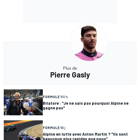
Plus de
Pierre Gasly
FORMULE 1
10 h
Briatore : "Je ne sais pas pourquoi Alpine ne
gagne pas"
FORMULE 1
8 j
Alpine en lutte avec Aston Martin ? "Ils sont
beaucoup plus rapides que nous"