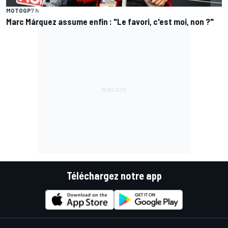
MOTOGP
7 h
Marc Márquez assume enfin : "Le favori, c'est moi, non ?"
Téléchargez notre app