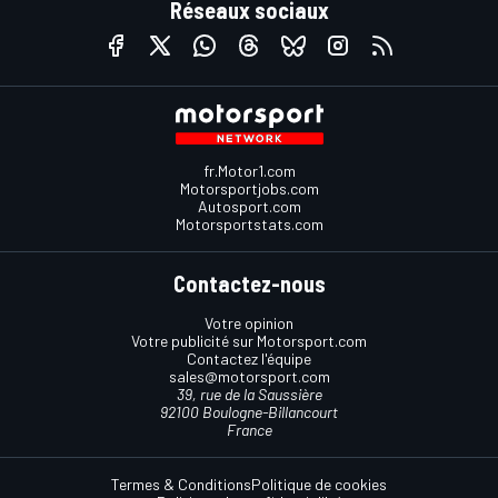
Réseaux sociaux
fr.Motor1.com
Motorsportjobs.com
Autosport.com
Motorsportstats.com
Contactez-nous
Votre opinion
Votre publicité sur Motorsport.com
Contactez l'équipe
sales@motorsport.com
39, rue de la Saussière
92100 Boulogne-Billancourt
France
Termes & Conditions
Politique de cookies