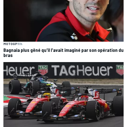
MOTOGP
11 h
Bagnaia plus gêné qu'il l'avait imaginé par son opération du
bras