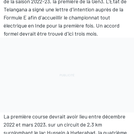
de la saison 2022-23, la première de la Gen3. L'État de
Telangana a signé une lettre d'intention auprès de la
Formule E afin d'accueillir le championnat tout
électrique en Inde pour la première fois. Un accord
formel devrait être trouvé d'ici trois mois.
La première course devrait avoir lieu entre décembre
2022 et mars 2023, sur un circuit de 2,3 km
surplombant le lac Hussein à Hyderabad, la quatrième