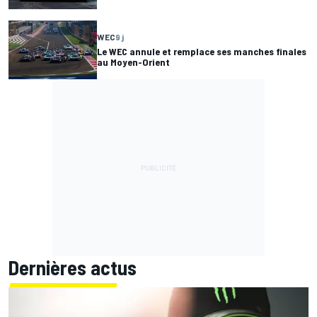
WEC
9 j
Le WEC annule et remplace ses manches finales
au Moyen-Orient
Dernières actus