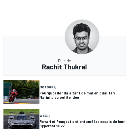
Plus de
Rachit Thukral
MOTOGP
1 j
Pourquoi Honda a tant de mal en qualifs ?
Marini a sa petite idée
WEC
7 j
Ferrari et Peugeot ont entamé les essais de leur
Hypercar 2027