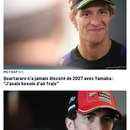
MOTOGP
10 h
Quartararo n'a jamais discuté de 2027 avec Yamaha :
"J'avais besoin d'air frais"