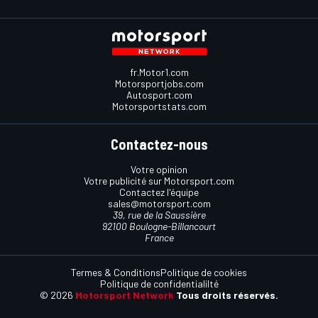
fr.Motor1.com
Motorsportjobs.com
Autosport.com
Motorsportstats.com
Contactez-nous
Votre opinion
Votre publicité sur Motorsport.com
Contactez l'équipe
sales@motorsport.com
39, rue de la Saussière
92100 Boulogne-Billancourt
France
Termes & Conditions
Politique de cookies
Politique de confidentialilté
© 2026
Motorsport Network
Tous droits réservés.