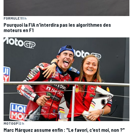
FORMULE 1
11 h
Pourquoi la FIA n'interdira pas les algorithmes des
moteurs en F1
MOTOGP
12 h
Marc Márquez assume enfin : "Le favori, c'est moi, non ?"