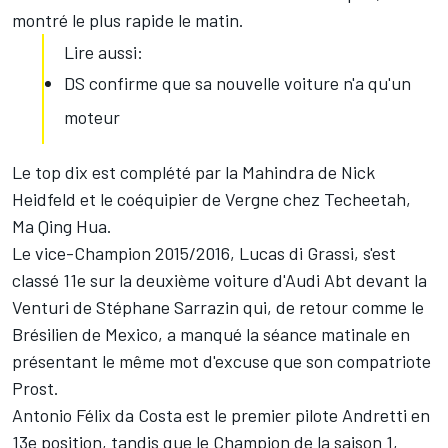
montré le plus rapide le matin.
Lire aussi:
DS confirme que sa nouvelle voiture n'a qu'un
moteur
Le top dix est complété par la Mahindra de Nick
Heidfeld et le coéquipier de Vergne chez Techeetah,
Ma Qing Hua.
Le vice-Champion 2015/2016, Lucas di Grassi, s'est
classé 11e sur la deuxième voiture d'Audi Abt devant la
Venturi de Stéphane Sarrazin qui, de retour comme le
Brésilien de Mexico, a manqué la séance matinale en
présentant le même mot d'excuse que son compatriote
Prost.
Antonio Félix da Costa est le premier pilote Andretti en
13e position, tandis que le Champion de la saison 1,