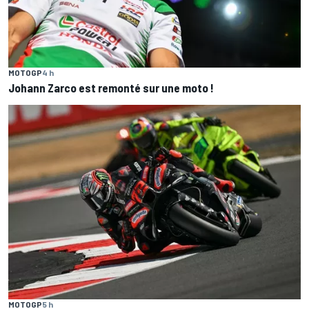
MOTOGP
4 h
Johann Zarco est remonté sur une moto !
MOTOGP
5 h