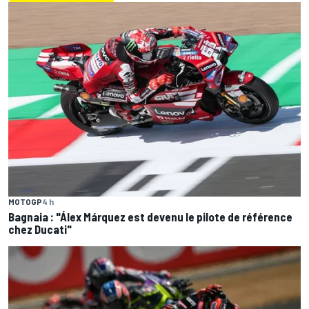
MOTOGP
4 h
Bagnaia : "Álex Márquez est devenu le pilote de référence
chez Ducati"