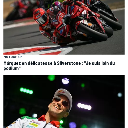
MOTOGP
4 h
Márquez en délicatesse à Silverstone : "Je suis loin du
podium"