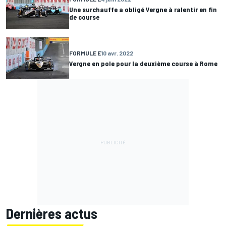
Une surchauffe a obligé Vergne à ralentir en fin
de course
FORMULE E
10 avr. 2022
Vergne en pole pour la deuxième course à Rome
Dernières actus