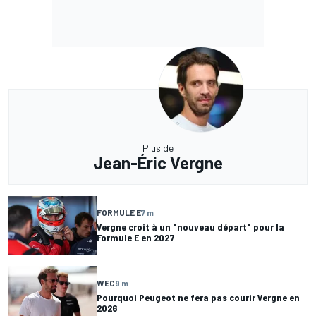
Plus de
Jean-Éric Vergne
FORMULE E
7 m
Vergne croit à un "nouveau départ" pour la
Formule E en 2027
WEC
9 m
Pourquoi Peugeot ne fera pas courir Vergne en
2026