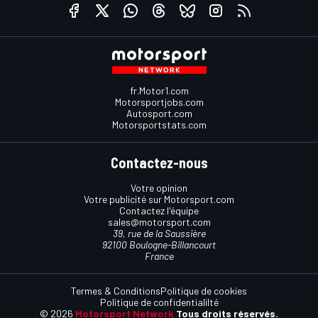
fr.Motor1.com
Motorsportjobs.com
Autosport.com
Motorsportstats.com
Contactez-nous
Votre opinion
Votre publicité sur Motorsport.com
Contactez l'équipe
sales@motorsport.com
39, rue de la Saussière
92100 Boulogne-Billancourt
France
Termes & Conditions
Politique de cookies
Politique de confidentialilté
© 2026
Motorsport Network
Tous droits réservés.