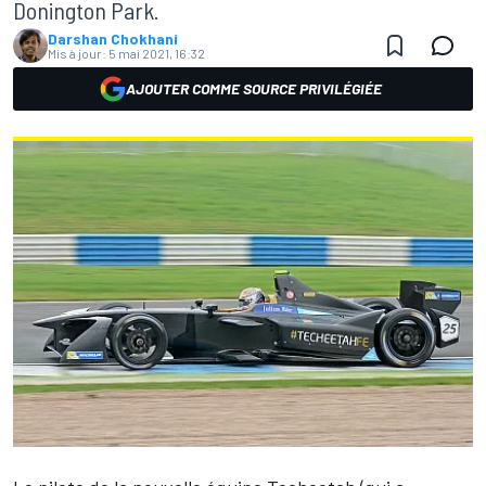
Donington Park.
Darshan Chokhani
Mis à jour:
5 mai 2021, 16:32
AJOUTER COMME SOURCE PRIVILÉGIÉE