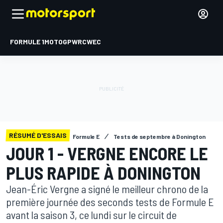
FORMULE 1
MOTOGP
WRC
WEC
RÉSUMÉ D'ESSAIS
Formule E
Tests de septembre à Donington
JOUR 1 - VERGNE ENCORE LE
PLUS RAPIDE À DONINGTON
Jean-Éric Vergne a signé le meilleur chrono de la
première journée des seconds tests de Formule E
avant la saison 3, ce lundi sur le circuit de