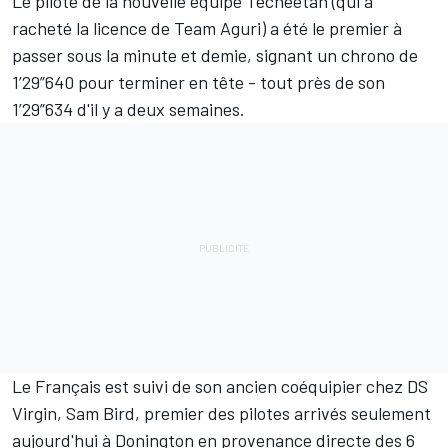
Le pilote de la nouvelle équipe Techeetah (qui a
racheté la licence de Team Aguri) a été le premier à
passer sous la minute et demie, signant un chrono de
1’29”640 pour terminer en tête - tout près de son
1’29”634 d'il y a deux semaines.
Le Français est suivi de son ancien coéquipier chez DS
Virgin, Sam Bird, premier des pilotes arrivés seulement
aujourd'hui à Donington en provenance directe des 6