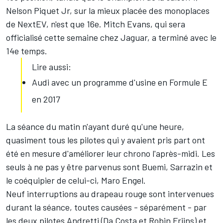
Nelson Piquet Jr, sur la mieux placée des monoplaces
de NextEV, n'est que 16e. Mitch Evans,
qui sera
officialisé cette semaine chez Jaguar
, a terminé avec le
14e temps.
Lire aussi:
Audi avec un programme d'usine en Formule E
en 2017
La séance du matin n'ayant duré qu'une heure,
quasiment tous les pilotes qui y avaient pris part ont
été en mesure d'améliorer leur chrono l'après-midi. Les
seuls à ne pas y être parvenus sont Buemi, Sarrazin et
le coéquipier de celui-ci, Maro Engel.
Neuf interruptions au drapeau rouge sont intervenues
durant la séance, toutes causées - séparément - par
les deux pilotes Andretti (Da Costa et Robin Frijns) et