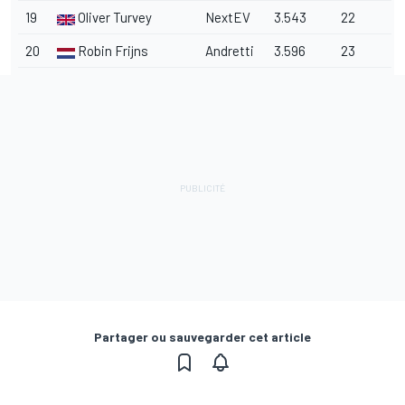
19
Oliver Turvey
NextEV
3.543
22
20
Robin Frijns
Andretti
3.596
23
Partager ou sauvegarder cet article