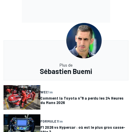
Plus de
Sébastien Buemi
WEC
1 m
Comment la Toyota n°8 a perdu les 24 Heures
du Mans 2026
FORMULE 1
1 m
F1 2026 vs Hypercar : où est le plus gros casse-
tête ?