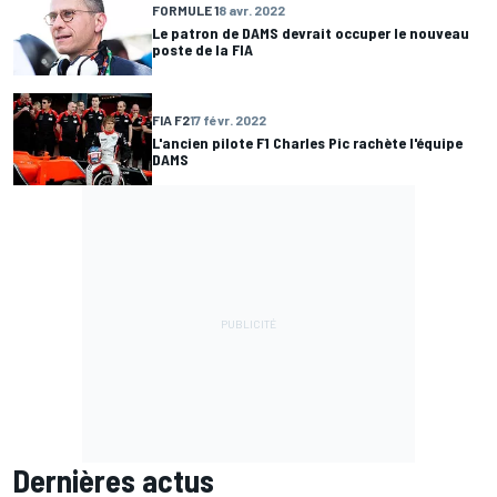
FORMULE 1
8 avr. 2022
Le patron de DAMS devrait occuper le nouveau
poste de la FIA
FIA F2
17 févr. 2022
L'ancien pilote F1 Charles Pic rachète l'équipe
DAMS
Dernières actus