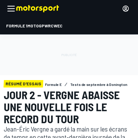
FORMULE 1
MOTOGP
WRC
WEC
RÉSUMÉ D'ESSAIS
Formule E
Tests de septembre à Donington
JOUR 2 - VERGNE ABAISSE
UNE NOUVELLE FOIS LE
RECORD DU TOUR
Jean-Éric Vergne a gardé la main sur les écrans
de temps en cette avant-dernière journée de la