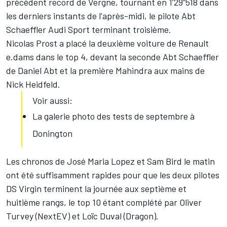
précédent record de Vergne, tournant en 1’29”518 dans
les derniers instants de l'après-midi, le pilote Abt
Schaeffler Audi Sport terminant troisième.
Nicolas Prost a placé la deuxième voiture de Renault
e.dams dans le top 4, devant la seconde Abt Schaeffler
de Daniel Abt et la première Mahindra aux mains de
Nick Heidfeld.
Voir aussi:
La galerie photo des tests de septembre à
Donington
Les chronos de José Maria Lopez et Sam Bird le matin
ont été suffisamment rapides pour que les deux pilotes
DS Virgin terminent la journée aux septième et
huitième rangs, le top 10 étant complété par Oliver
Turvey (NextEV) et Loïc Duval (Dragon).