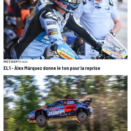
MOTOGP
51 min
EL1 - Álex Márquez donne le ton pour la reprise