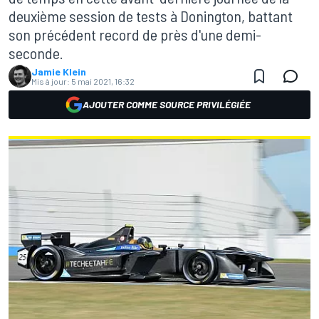
deuxième session de tests à Donington, battant
son précédent record de près d'une demi-
seconde.
Jamie Klein
Mis à jour:
5 mai 2021, 16:32
AJOUTER COMME SOURCE PRIVILÉGIÉE