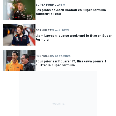
SUPER FORMULA
6 m
Les plans de Jack Doohan en Super Formula
tombent à l'eau
FORMULE 1
27 oct. 2023
Liam Lawson joue ce week-end le titre en Super
Formula
FORMULE 1
27 sept. 2023
Pour prioriser McLaren F1, Hirakawa pourrait
quitter la Super Formula