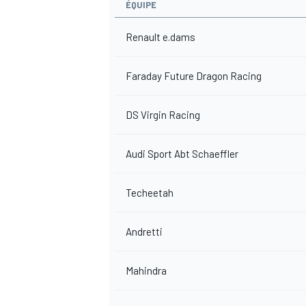
ÉQUIPE
Renault e.dams
Faraday Future Dragon Racing
AUTRES CHAMPIONNATS
DS Virgin Racing
Audi Sport Abt Schaeffler
Techeetah
Andretti
Mahindra