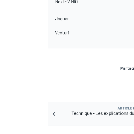
NextEV NIO
Jaguar
Venturi
Partag
ARTICLE
Technique - Les explications du