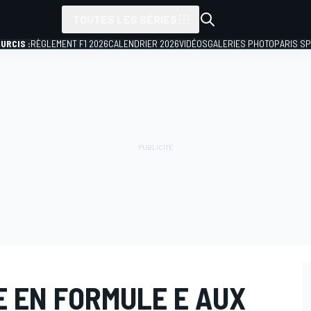
TOUTES LES SÉRIES
URCIS :
RÈGLEMENT F1 2026
CALENDRIER 2026
VIDÉOS
GALERIES PHOTO
PARIS S
E EN FORMULE E AUX