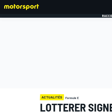
RACCO
FORMULE 1
ACTUALITÉS
Formule E
LOTTERER SIGN