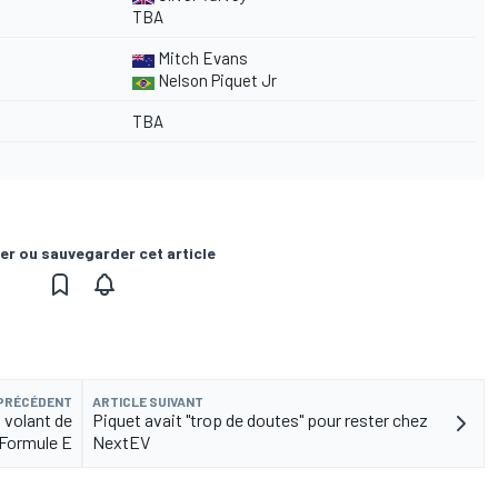
TBA
Mitch Evans
Nelson Piquet Jr
TBA
er ou sauvegarder cet article
 PRÉCÉDENT
ARTICLE SUIVANT
 volant de
Piquet avait "trop de doutes" pour rester chez
Formule E
NextEV