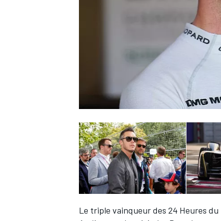
WRC
WEC
Le triple vainqueur des 24 Heures du