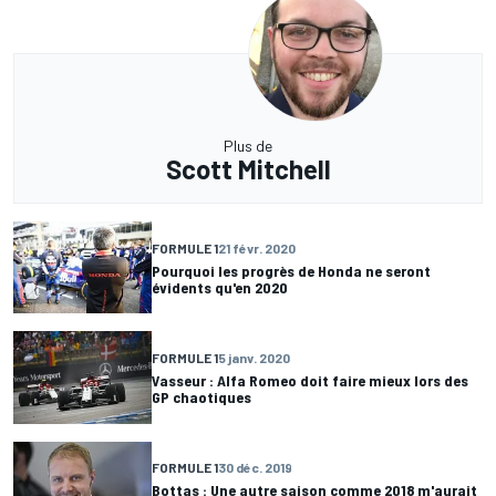
Plus de
Scott Mitchell
FORMULE 1
21 févr. 2020
Pourquoi les progrès de Honda ne seront
évidents qu'en 2020
FORMULE 1
5 janv. 2020
Vasseur : Alfa Romeo doit faire mieux lors des
GP chaotiques
FORMULE 1
30 déc. 2019
Bottas : Une autre saison comme 2018 m'aurait