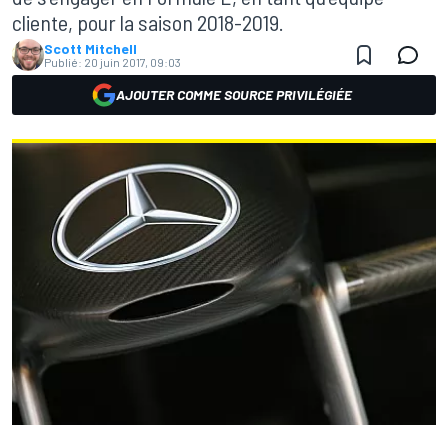
cliente, pour la saison 2018-2019.
Scott Mitchell
Publié:
20 juin 2017, 09:03
AJOUTER COMME SOURCE PRIVILÉGIÉE