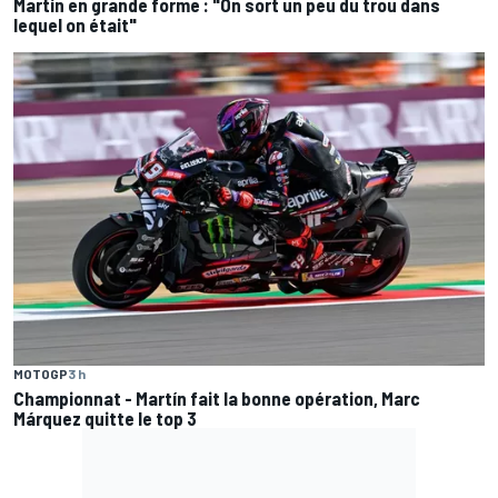
Martín en grande forme : "On sort un peu du trou dans
lequel on était"
MOTOGP
3 h
Championnat - Martín fait la bonne opération, Marc
Márquez quitte le top 3