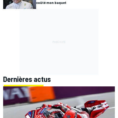
coûté mon baquet
Dernières actus