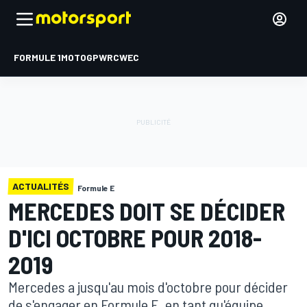
FORMULE 1
MOTOGP
WRC
WEC
ACTUALITÉS
Formule E
MERCEDES DOIT SE DÉCIDER
D'ICI OCTOBRE POUR 2018-
2019
Mercedes a jusqu'au mois d'octobre pour décider
de s'engager en Formule E, en tant qu'équipe