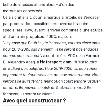
boîte de vitesses et onduleur – d'un des
motoristes concernés.
Cela signifierait, pour la marque à l'étoile, de s'engager
par procuration, possiblement avec sa branche
spécialisée HWA, avant l'arrivée combinée d'une équipe
et d'un train propulseur 100% maison.
"Je pense que l'intérêt [de Mercedes] est très élevé mais
pour 2018-2019, s'ils viennent, ils ne seront pas engagés
comme constructeur"
, a confirmé le PDG de la Formule
E, Alejandro Agag, à
Motorsport.com
.
"Il leur faudra
être client de quelqu'un. Pour 2019-2020, ils pourraient
cependant toujours venir en tant que constructeur. Nous
verrons ce qu'ils feront, leur option court encore jusqu'en
octobre, ils peuvent choisir de l'activer ou non. S'ils
l'activent, ils seront un client."
Avec quel constructeur ?