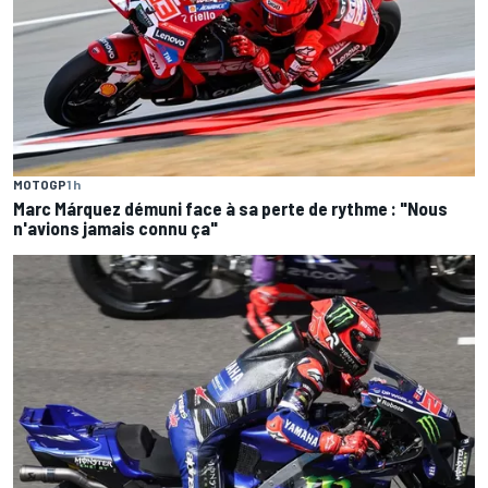
MOTOGP
1 h
Marc Márquez démuni face à sa perte de rythme : "Nous
n'avions jamais connu ça"