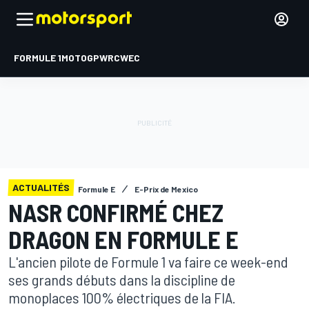
FORMULE 1
MOTOGP
WRC
WEC
ACTUALITÉS
Formule E
E-Prix de Mexico
NASR CONFIRMÉ CHEZ
DRAGON EN FORMULE E
L'ancien pilote de Formule 1 va faire ce week-end
ses grands débuts dans la discipline de
monoplaces 100% électriques de la FIA.