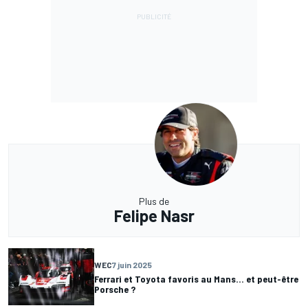
Plus de
Felipe Nasr
WEC
7 juin 2025
Ferrari et Toyota favoris au Mans... et peut-être
Porsche ?