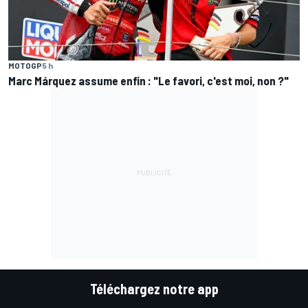
MOTOGP
5 h
Marc Márquez assume enfin : "Le favori, c'est moi, non ?"
Téléchargez notre app