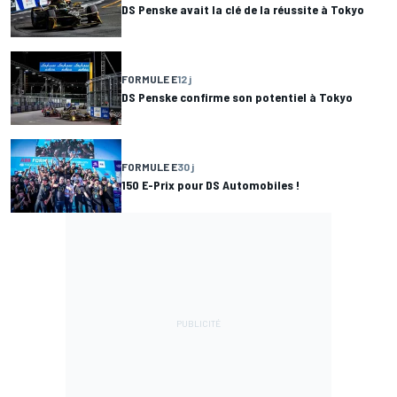
DS Penske avait la clé de la réussite à Tokyo
FORMULE E
12 j
DS Penske confirme son potentiel à Tokyo
FORMULE E
30 j
150 E-Prix pour DS Automobiles !