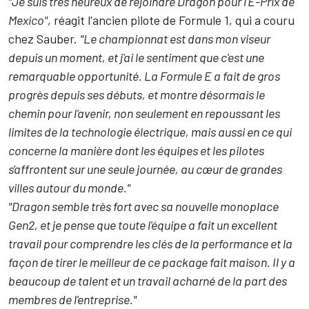
"Je suis très heureux de rejoindre Dragon pour l'E-Prix de
Mexico"
, réagit l'ancien pilote de Formule 1, qui a couru
chez Sauber.
"Le championnat est dans mon viseur
depuis un moment, et j'ai le sentiment que c'est une
remarquable opportunité. La Formule E a fait de gros
progrès depuis ses débuts, et montre désormais le
chemin pour l'avenir, non seulement en repoussant les
limites de la technologie électrique, mais aussi en ce qui
concerne la manière dont les équipes et les pilotes
s'affrontent sur une seule journée, au cœur de grandes
villes autour du monde."
"Dragon semble très fort avec sa nouvelle monoplace
Gen2, et je pense que toute l'équipe a fait un excellent
travail pour comprendre les clés de la performance et la
façon de tirer le meilleur de ce package fait maison. Il y a
beaucoup de talent et un travail acharné de la part des
membres de l'entreprise."