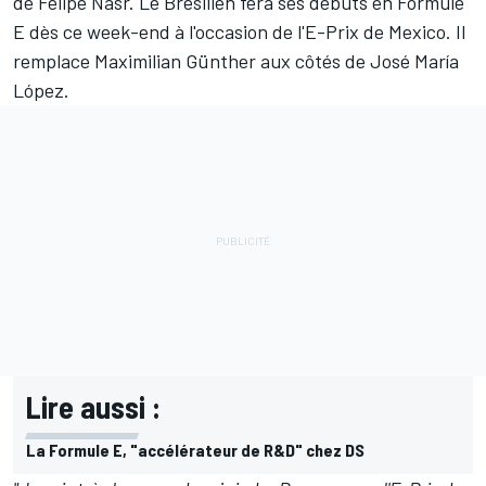
de
Felipe Nasr
. Le Brésilien fera ses débuts en Formule
E dès ce week-end à l'occasion de l'E-Prix de Mexico. Il
remplace
Maximilian Günther
aux côtés de
José María
López
.
Lire aussi :
La Formule E, "accélérateur de R&D" chez DS