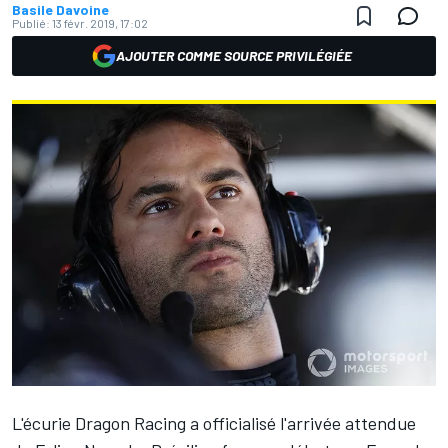
Basile Davoine
Publié:
13 févr. 2019, 17:02
AJOUTER COMME SOURCE PRIVILÉGIÉE
L'écurie Dragon Racing a officialisé l'arrivée attendue