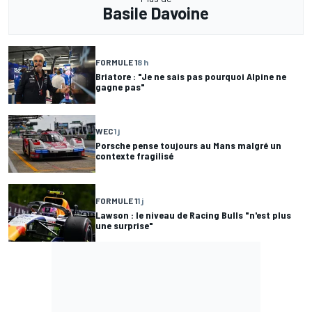
Basile Davoine
FORMULE 1
8 h
Briatore : "Je ne sais pas pourquoi Alpine ne
gagne pas"
WEC
1 j
Porsche pense toujours au Mans malgré un
contexte fragilisé
FORMULE 1
1 j
Lawson : le niveau de Racing Bulls "n'est plus
une surprise"