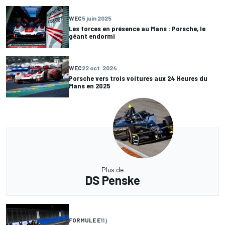
WEC
5 juin 2025
Les forces en présence au Mans : Porsche, le
géant endormi
WEC
22 oct. 2024
Porsche vers trois voitures aux 24 Heures du
Mans en 2025
Plus de
DS Penske
FORMULE E
11 j