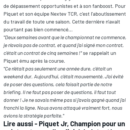
de dépassement opportunistes et à son fanboost. Pour
Piquet et son équipe Nextev TCR, c'est l'aboutissement
du travail de toute une saison. Cette dernière n'avait
pourtant pas bien commencé...
"Deux semaines avant que le championnat ne commence,
je n'avais pas de contrat, et quand j'ai signé mon contrat,
c'était un contrat de cinq semaines !"
se rappelait un
Piquet ému après la course.
"Ce n'était pas seulement une année dure, c'était un
weekend dur
.
Aujourd'hui, c'était mouvementé. J'ai évité
de poser des questions, cela faisait partie de notre
briefing. Il ne faut pas poser de questions, il faut tout
donner ! Je ne savais même pas si j'avais gagné quand j'ai
franchi la ligne. Nous avons attaqué vraiment fort, nous
avions la stratégie parfaite."
Lire aussi -
Piquet Jr, Champion pour un