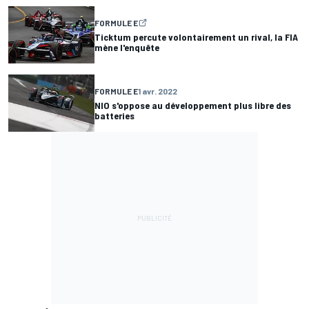
FORMULE E
Ticktum percute volontairement un rival, la FIA
mène l'enquête
FORMULE E
1 avr. 2022
NIO s'oppose au développement plus libre des
batteries