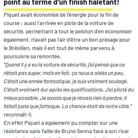
point au terme d'un finish haletant!
Piquet avait économisé de l'énergie pour la fin de
course ; aussi l'arrivée en piste de la voiture de
sécurité, permettant à tout le peloton d'en économiser
également, n'avait pas l'air d'être un bon présage pour
le Brésilien, mais il est tout de même parvenu à
poursuivre sa remontée.
"Quand il y a eu la voiture de sécurité, j'ai pensé que ce
n'était pas super, mais en fait, ça nous a aidés un peu.
C'était une année fantastique, je suis vraiment soulagé.
C'était vraiment dur après les qualifications. J'ai piloté du
mieux possible. Je savais que je n'avais rien à perdre, il
fallait juste que j'attaque. La chance était de notre côté,"
reconnaît-il.
En effet Piquet a également pu compter sur une
résistance sans faille de Bruno Senna face à son rival