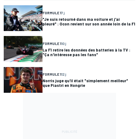
FORMULE 1
7 j
"Je suis retourné dans ma voiture et j'ai
pleuré" : Ocon revient sur son année loin de la F1
FORMULE 1
10 j
La F1 retire les données des batteries à la TV :
"Ça n'intéresse pas les fans"
FORMULE 1
12 j
Norris juge qu'il était "simplement meilleur"
que Piastri en Hongrie