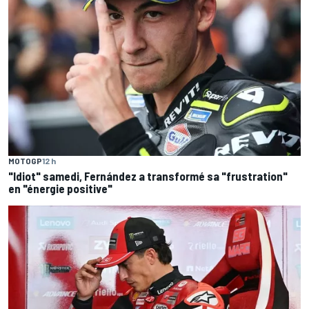
MOTOGP
12 h
"Idiot" samedi, Fernández a transformé sa "frustration"
en "énergie positive"