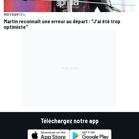
MOTOGP
13 h
Martín reconnaît une erreur au départ : "J'ai été trop
optimiste"
Téléchargez notre app