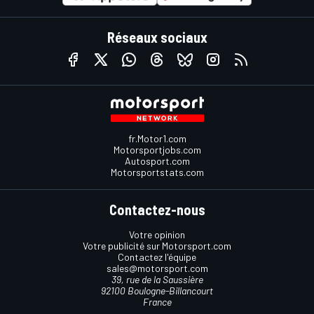
Réseaux sociaux
fr.Motor1.com
Motorsportjobs.com
Autosport.com
Motorsportstats.com
Contactez-nous
Votre opinion
Votre publicité sur Motorsport.com
Contactez l'équipe
sales@motorsport.com
39, rue de la Saussière
92100 Boulogne-Billancourt
France