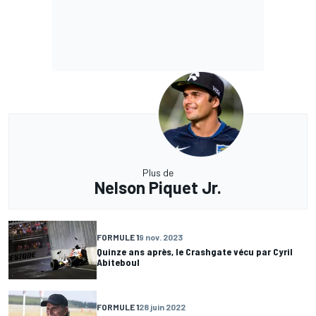
Plus de
Nelson Piquet Jr.
FORMULE 1
9 nov. 2023
Quinze ans après, le Crashgate vécu par Cyril
Abiteboul
FORMULE 1
28 juin 2022