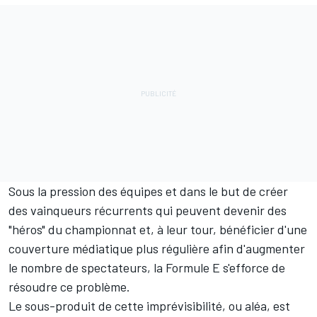
Si Anthony Joshua perd un combat de boxe poids
lourd, c'est peut-être parce qu'il a eu une mauvaise
journée, qu'il est malade ou que son adversaire était
tout simplement meilleur. Mais ce n'est pas à cause des
règles elles-mêmes – contrairement à la Formule E
actuellement.