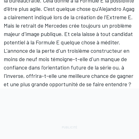
De même, il y a des avantages à avoir plus d'équipes de
course que de constructeurs. Cela réduit la politique et
la bureaucratie. Cela donne à la Formule E la possibilité
d'être plus agile. C'est quelque chose qu'Alejandro Agag
a clairement indiqué lors de la création de l'Extreme E.
Mais le retrait de Mercedes crée toujours un problème
majeur d'image publique. Et cela laisse à tout candidat
potentiel à la Formule E quelque chose à méditer.
L'annonce de la perte d'un troisième constructeur en