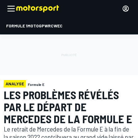
FORMULE 1
MOTOGP
WRC
WEC
ANALYSE
Formule E
LES PROBLÈMES RÉVÉLÉS
PAR LE DÉPART DE
MERCEDES DE LA FORMULE E
Le retrait de Mercedes de la Formule E à la fin de
la saison 2022 contribuera au grand vide laissé par