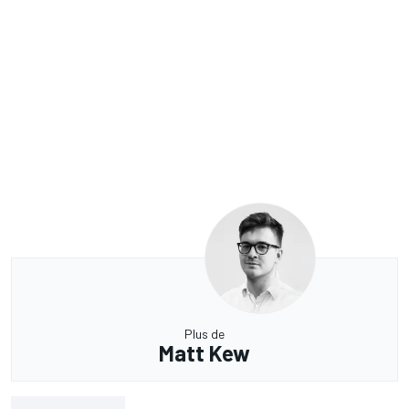
Partager ou sauvegarder cet article
ARTICLE PRÉCÉDENT
Mercedes officialise son retrait de la Formule E fin 2022
ARTICLE SUIVANT
Maximilian Günther signe chez Nissan e.dams
MEILLEURS COMMENTAIRES
VOIR PLUS & COMMENTER