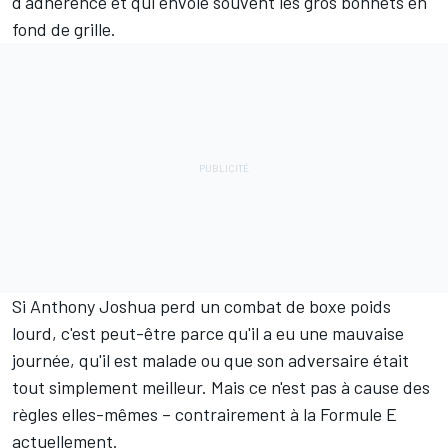
d'adhérence et qui envoie souvent les gros bonnets en
fond de grille.