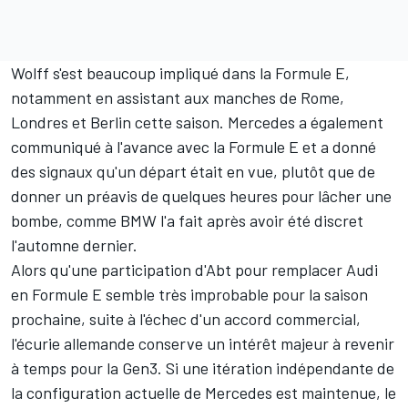
(directeur de l'équipe) et le directeur général Toto
Wolff recherchent des investissements privés pour
s'assurer que l'ensemble de l'équipe pourra rester pour
la Gen3 en tant qu'équipe indépendante et rebaptisée.
Wolff s'est beaucoup impliqué dans la Formule E,
notamment en assistant aux manches de Rome,
Londres et Berlin cette saison. Mercedes a également
communiqué à l'avance avec la Formule E et a donné