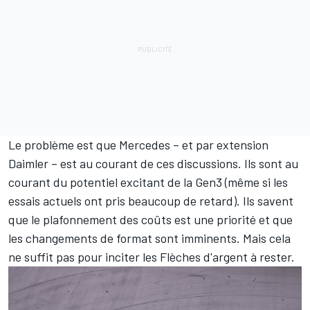
de l'instance dirigeante.
Lors de cette réunion, des modifications devraient
également être votées en ce qui concerne le format de
la course, où les réductions d'énergie résultant des
périodes de voiture de sécurité seront remplacées par
un temps ajouté aux 45 minutes plus un tour standard.
Ceci afin d'éviter une répétition malvenue de l'épisode
de Valence.