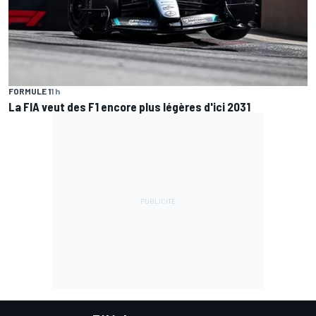
FORMULE 1
1 h
La FIA veut des F1 encore plus légères d'ici 2031