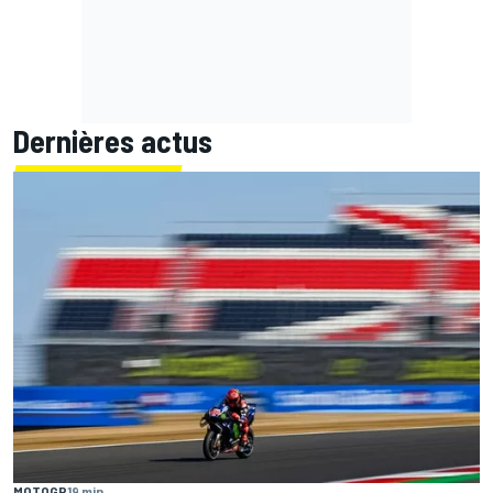
Dernières actus
MOTOGP
19 min