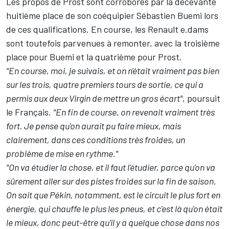
Les propos de Prost sont corroborés par la décevante
huitième place de son coéquipier Sébastien Buemi lors
de ces qualifications. En course, les Renault e.dams
sont toutefois parvenues à remonter, avec la troisième
place pour Buemi et la quatrième pour Prost.
"En course, moi, je suivais, et on n'était vraiment pas bien
sur les trois, quatre premiers tours de sortie, ce qui a
permis aux deux Virgin de mettre un gros écart",
poursuit
le Français.
"En fin de course, on revenait vraiment très
fort. Je pense qu'on aurait pu faire mieux, mais
clairement, dans ces conditions très froides, un
problème de mise en rythme."
"On va étudier la chose, et il faut l'étudier, parce qu'on va
sûrement aller sur des pistes froides sur la fin de saison.
On sait que Pékin, notamment, est le circuit le plus fort en
énergie, qui chauffe le plus les pneus, et c'est là qu'on était
le mieux, donc peut-être qu'il y a quelque chose dans nos