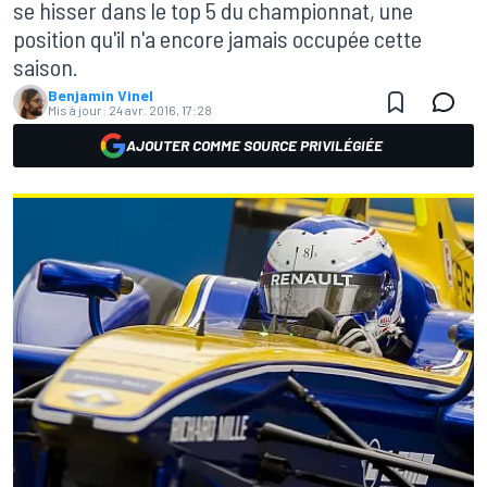
se hisser dans le top 5 du championnat, une
position qu'il n'a encore jamais occupée cette
saison.
Benjamin Vinel
Mis à jour:
24 avr. 2016, 17:28
AJOUTER COMME SOURCE PRIVILÉGIÉE