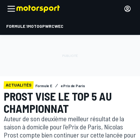
FORMULE 1
MOTOGP
WRC
WEC
ACTUALITÉS
Formule E
ePrix de Paris
PROST VISE LE TOP 5 AU
CHAMPIONNAT
Auteur de son deuxième meilleur résultat de la
saison à domicile pour l'ePrix de Paris, Nicolas
Prost compte bien continuer sur cette lancée pour