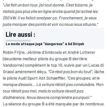
"J'ai fait un bon tour, j'ai tout donné. C'est bizarre, je
n'allais pas plus vite en ligne droite quand j'ai activé les
250 kW. Il va falloir analyser ça. Franchement, je veux
juste marquer des points et voir où nous nous situons."
Lire aussi :
Le mode attaque jugé "dangereux" à Ad Diriyah
Robin Frijns, Jérôme d'Ambrosio et André Lotterer
(deuxième meilleur pilote du groupe B derrière
Vandoorne) complètent le top 10, suivis par un Lucas di
Grassi amèrement déçu.
"Ce n'est pas bon du tout",
lâche
le pilote Audi Sport Abt Schaeffler.
"Ces groupes, et le
manque d'essais... La voiture n'était pas conduisible. Mon
tour n'était pas mal, mais la voiture n'avait pas
d'adhérence. Nous devons comprendre pourquoi."
La séance du groupe B a été marquée par de nombreux