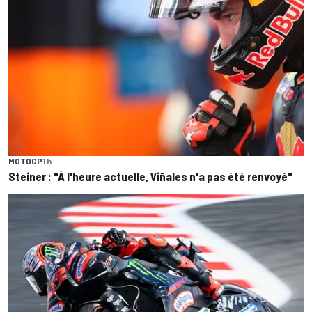
MOTOGP
1 h
Steiner : "À l'heure actuelle, Viñales n'a pas été renvoyé"