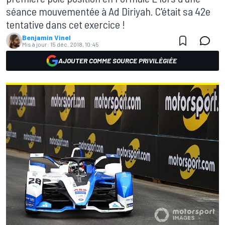
séance mouvementée à Ad Diriyah. C'était sa 42e
tentative dans cet exercice !
Benjamin Vinel
Mis à jour:
15 déc. 2018, 10:45
AJOUTER COMME SOURCE PRIVILÉGIÉE