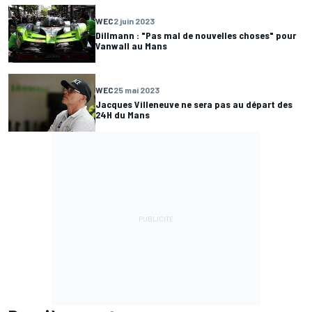
WEC
2 juin 2023
Dillmann : "Pas mal de nouvelles choses" pour
Vanwall au Mans
WEC
25 mai 2023
Jacques Villeneuve ne sera pas au départ des
24H du Mans