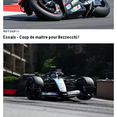
MOTOGP
1 h
Essais - Coup de maître pour Bezzecchi !