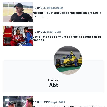
FORMULE 1
28 juin 2022
Nelson Piquet accusé de racisme envers Lewis
Hamilton
FORMULE 1
2 avr. 2021
Les pilotes de Formule 1 partis à l'assaut de la
NASCAR
Plus de
Abt
FORMULE E
13 sept. 2024
Muller veut retrouver le WEC après son départ de