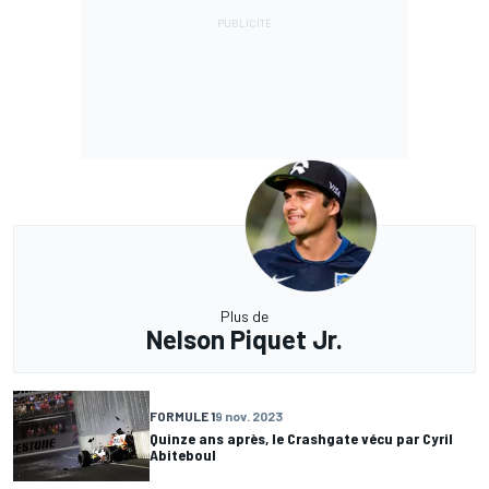
Plus de
Nelson Piquet Jr.
FORMULE 1
9 nov. 2023
Quinze ans après, le Crashgate vécu par Cyril
Abiteboul