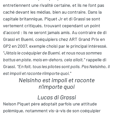
entretiennent une rivalité certaine, et ils ne l'ont pas
caché devant les médias, bien au contraire. Dans la
capitale britannique, Piquet Jr et di Grassi se sont
vertement critiqués, trouvant cependant un point
d'accord : ils ne seront jamais amis. Au contraire de di
Grassi et Buemi, coéquipiers chez ART Grand Prix en
GP2 en 2007, exemple choisi par le principal intéressé.
"J'étais le coéquipier de Buemi, et nous nous sommes
battus en piste, mais en-dehors, cela allait,"
rappelle di
Grassi.
"En fait, tous les pilotes sont polis. Pas Nelsinho, il
est impoli et raconte n'importe quoi."
Nelsinho est impoli et raconte
n'importe quoi
Lucas di Grassi
Nelson Piquet père adoptait parfois une attitude
polémique, notamment vis-à-vis de son coéquipier