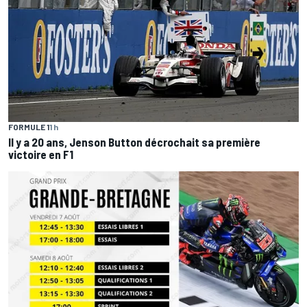
FORMULE 1
1 h
Il y a 20 ans, Jenson Button décrochait sa première
victoire en F1