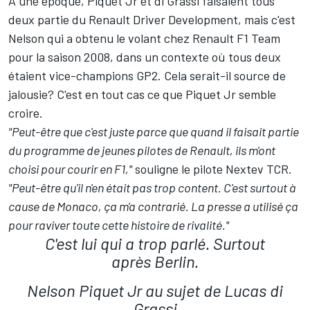
À une époque, Piquet Jr et di Grassi faisaient tous
deux partie du Renault Driver Development, mais c'est
Nelson qui a obtenu le volant chez Renault F1 Team
pour la saison 2008, dans un contexte où tous deux
étaient vice-champions GP2. Cela serait-il source de
jalousie? C'est en tout cas ce que Piquet Jr semble
croire.
"Peut-être que c'est juste parce que quand il faisait partie
du programme de jeunes pilotes de Renault, ils m'ont
choisi pour courir en F1,"
souligne le pilote Nextev TCR.
"Peut-être qu'il n'en était pas trop content. C'est surtout à
cause de Monaco, ça m'a contrarié. La presse a utilisé ça
pour raviver toute cette histoire de rivalité."
C'est lui qui a trop parlé. Surtout
après Berlin.
Nelson Piquet Jr au sujet de Lucas di
Grassi