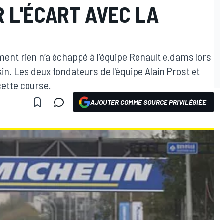
R L'ÉCART AVEC LA
siment rien n’a échappé à l’équipe Renault e.dams lors
in. Les deux fondateurs de l'équipe Alain Prost et
cette course.
AJOUTER COMME SOURCE PRIVILÉGIÉE