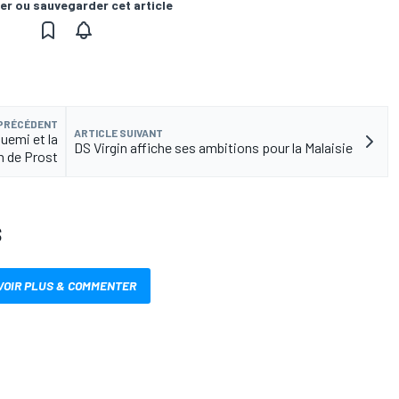
er ou sauvegarder cet article
 PRÉCÉDENT
ARTICLE SUIVANT
uemi et la
DS Virgin affiche ses ambitions pour la Malaisie
n de Prost
S
VOIR PLUS & COMMENTER