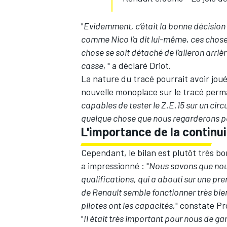
"
Evidemment, c’était la bonne décision 
comme Nico l’a dit lui-même, ces chose
chose se soit détaché de l’aileron arriè
casse,
" a déclaré Driot.
La nature du tracé pourrait avoir joué
nouvelle monoplace sur le tracé perm
capables de tester le Z.E.15 sur un circ
quelque chose que nous regarderons pou
L'importance de la continu
Cependant, le bilan est plutôt très bo
a impressionné : "
Nous savons que nou
qualifications, qui a abouti sur une p
de Renault semble fonctionner très bien
pilotes ont les capacités,
" constate Pr
"
Il était très important pour nous de gar