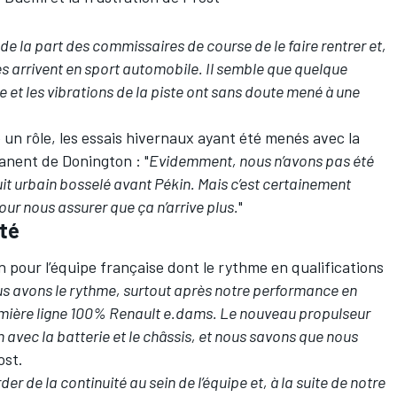
de la part des commissaires de course de le faire rentrer et,
s arrivent en sport automobile. Il semble que quelque
re et les vibrations de la piste ont sans doute mené à une
 un rôle, les essais hivernaux ayant été menés avec la
anent de Donington : "
Evidemment, nous n’avons pas été
uit urbain bosselé avant Pékin. Mais c’est certainement
r nous assurer que ça n’arrive plus.
"
ité
n pour l’équipe française dont le rythme en qualifications
s avons le rythme, surtout après notre performance en
remière ligne 100% Renault e.dams. Le nouveau propulseur
 avec la batterie et le châssis, et nous savons que nous
ost.
der de la continuité au sein de l’équipe et, à la suite de notre