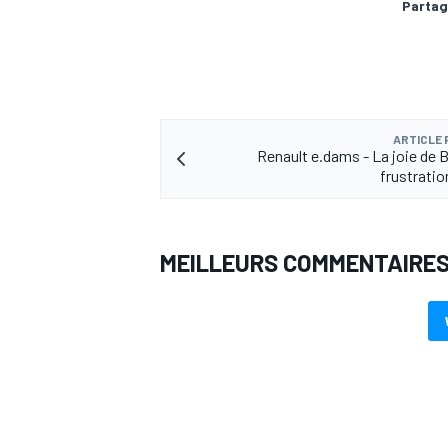
Partag
ARTICLE
Renault e.dams - La joie de B
frustratio
MEILLEURS COMMENTAIRE