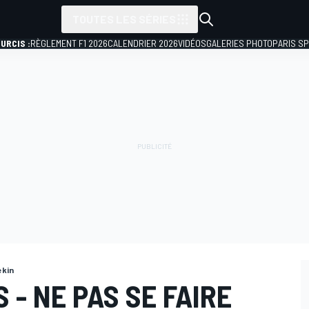
TOUTES LES SÉRIES
URCIS :
RÈGLEMENT F1 2026
CALENDRIER 2026
VIDÉOS
GALERIES PHOTO
PARIS S
ékin
 - NE PAS SE FAIRE