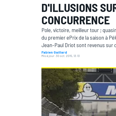
D'ILLUSIONS SU
CONCURRENCE
Pole, victoire, meilleur tour ; qua
du premier ePrix de la saison à Pék
MOTOGP
Jean-Paul Driot sont revenus sur 
Fabien Gaillard
Mis à jour:
30 oct. 2015, 13:13