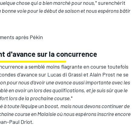
t quelque chose qui a bien marché pour nous,
" surenchérit
la bonne voie pour le début de saison et nous espérons bâtir
ements après Pékin
nt d'avance sur la concurrence
ncurrence a semblé moins flagrante en course toutefois
condes d’avance sur Lucas di Grassi et Alain Prost ne se
ison pour nous d’avoir une avance aussi importante avec les
en avoir un lors des qualifications, et je suis sûr que le
fort lors de la prochaine course.
"
é à toute l’équipe un boost, mais nous devons continuer de
ochaine course en Malaisie où nous espérons inscrire encore
ean-Paul Driot.