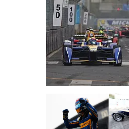
WRC
WEC