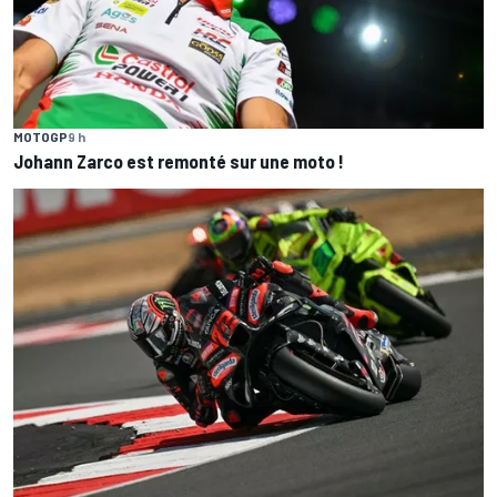
MOTOGP
9 h
Johann Zarco est remonté sur une moto !