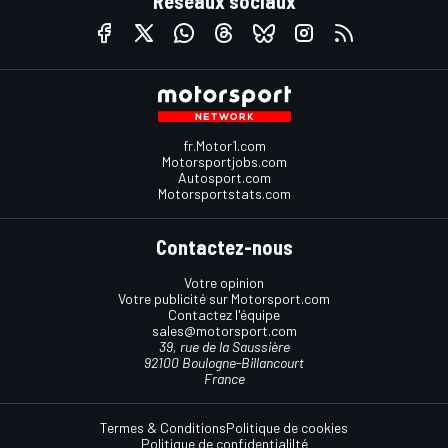
Réseaux sociaux
fr.Motor1.com
Motorsportjobs.com
Autosport.com
Motorsportstats.com
Contactez-nous
Votre opinion
Votre publicité sur Motorsport.com
Contactez l'équipe
sales@motorsport.com
39, rue de la Saussière
92100 Boulogne-Billancourt
France
Termes & Conditions
Politique de cookies
Politique de confidentialilté