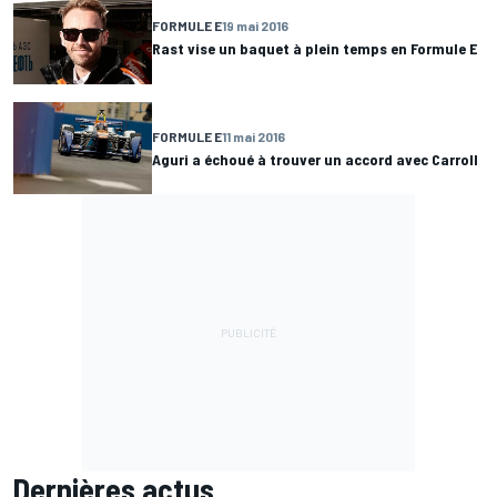
FORMULE E
19 mai 2016
Rast vise un baquet à plein temps en Formule E
FORMULE E
11 mai 2016
Aguri a échoué à trouver un accord avec Carroll
Dernières actus