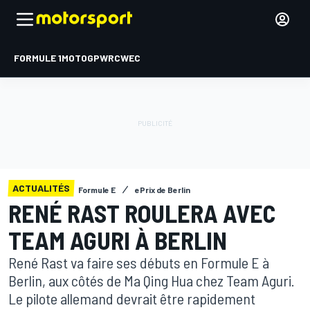
FORMULE 1
MOTOGP
WRC
WEC
ACTUALITÉS
Formule E
ePrix de Berlin
RENÉ RAST ROULERA AVEC
TEAM AGURI À BERLIN
René Rast va faire ses débuts en Formule E à
Berlin, aux côtés de Ma Qing Hua chez Team Aguri.
Le pilote allemand devrait être rapidement