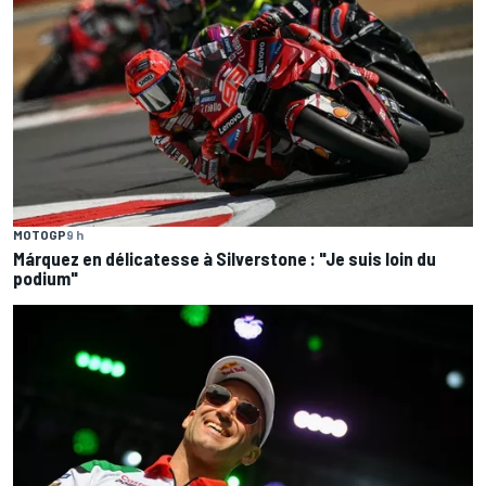
MOTOGP
9 h
Márquez en délicatesse à Silverstone : "Je suis loin du
podium"