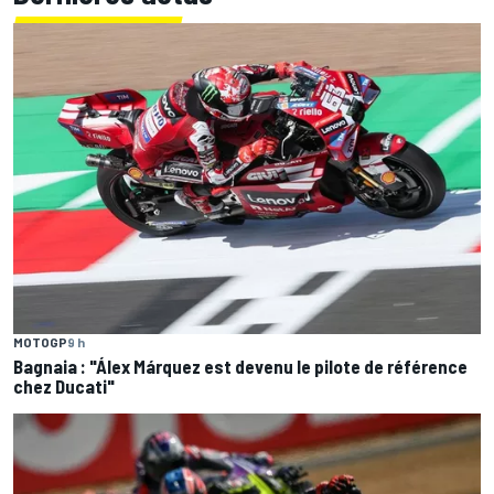
MOTOGP
9 h
Bagnaia : "Álex Márquez est devenu le pilote de référence
chez Ducati"