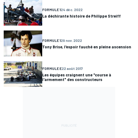
FORMULE 1
24 déc. 2022
La déchirante histoire de Philippe Streiff
FORMULE 1
29 nov. 2022
Tony Brise, l'espoir fauché en pleine ascension
FORMULE E
22 août 2017
Les équipes craignent une "course à
l'armement" des constructeurs