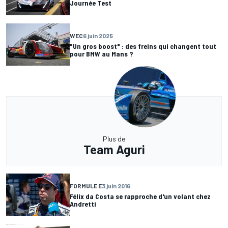
Journée Test
WEC
6 juin 2025
"Un gros boost" : des freins qui changent tout
pour BMW au Mans ?
Plus de
Team Aguri
FORMULE E
3 juin 2016
Félix da Costa se rapproche d'un volant chez
Andretti