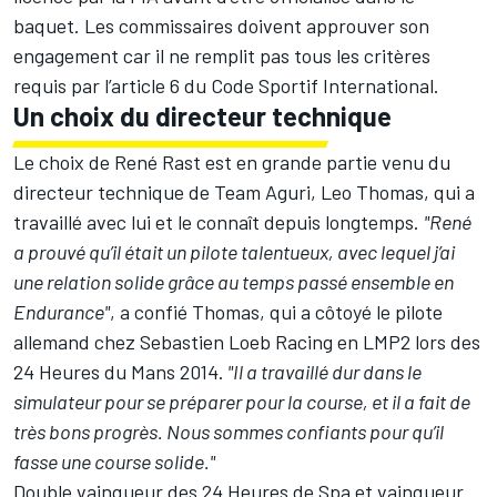
baquet. Les commissaires doivent approuver son
engagement car il ne remplit pas tous les critères
requis par l’article 6 du Code Sportif International.
Un choix du directeur technique
Le choix de René Rast est en grande partie venu du
directeur technique de Team Aguri, Leo Thomas, qui a
travaillé avec lui et le connaît depuis longtemps.
"René
a prouvé qu’il était un pilote talentueux, avec lequel j’ai
une relation solide grâce au temps passé ensemble en
Endurance"
, a confié Thomas, qui a côtoyé le pilote
allemand chez Sebastien Loeb Racing en LMP2 lors des
24 Heures du Mans 2014.
"Il a travaillé dur dans le
simulateur pour se préparer pour la course, et il a fait de
très bons progrès. Nous sommes confiants pour qu’il
fasse une course solide."
Double vainqueur des 24 Heures de Spa et vainqueur