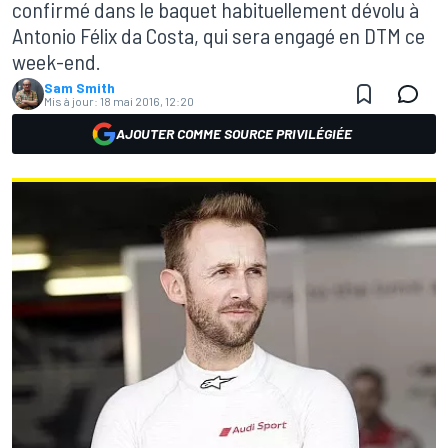
confirmé dans le baquet habituellement dévolu à
Antonio Félix da Costa, qui sera engagé en DTM ce
week-end.
Sam Smith
Mis à jour:
18 mai 2016, 12:20
AJOUTER COMME SOURCE PRIVILÉGIÉE