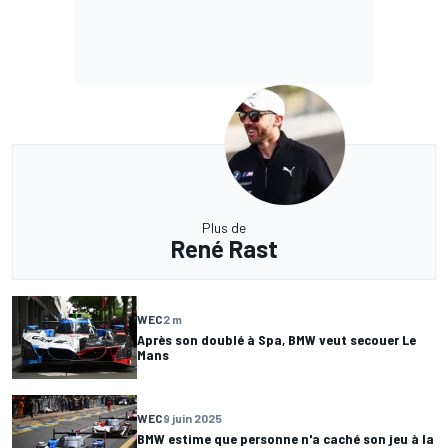
Plus de
René Rast
WEC
2 m
Après son doublé à Spa, BMW veut secouer Le
Mans
WEC
9 juin 2025
BMW estime que personne n'a caché son jeu à la