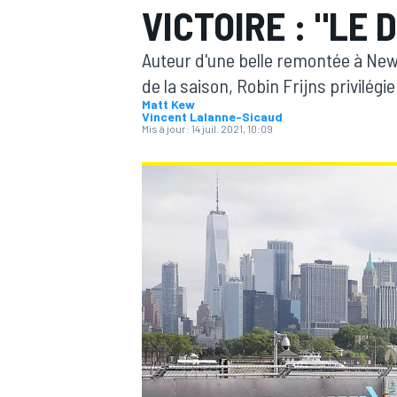
VICTOIRE : "LE 
Auteur d'une belle remontée à Ne
de la saison, Robin Frijns privilégi
Matt Kew
Vincent Lalanne-Sicaud
Mis à jour:
14 juil. 2021, 10:09
MOTOGP