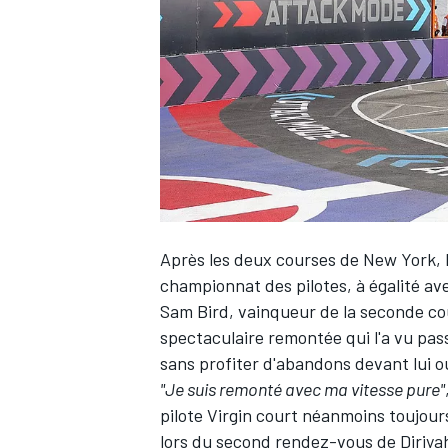
WRC
Après les deux courses de New York,
championnat des pilotes
, à égalité a
Sam Bird, vainqueur de la seconde co
spectaculaire remontée qui l'a vu passer
WEC
sans profiter d'abandons devant lui ou
"Je suis remonté avec ma vitesse pure"
pilote Virgin court néanmoins toujour
lors du second rendez-vous de Diriyah