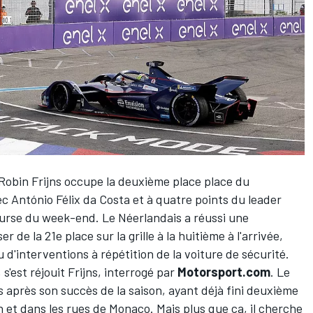
Robin Frijns
occupe la deuxième place place du
vec António Félix da Costa et à quatre points du leader
urse du week-end. Le Néerlandais a réussi une
 de la 21e place sur la grille à la huitième à l'arrivée,
 d'interventions à répétition de la voiture de sécurité.
, s'est réjouit Frijns, interrogé par
Motorsport.com
. Le
s après son succès de la saison, ayant déjà fini deuxième
 et dans les rues de Monaco. Mais plus que ça, il cherche