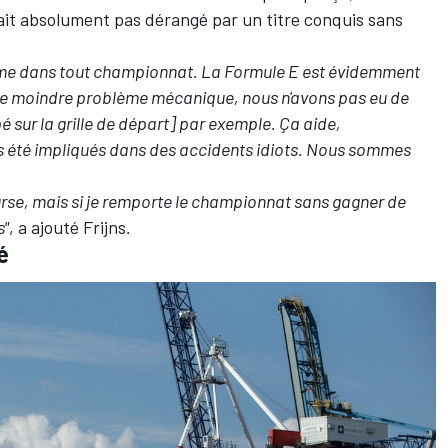
rait absolument pas dérangé par un titre conquis sans
mme dans tout championnat. La Formule E est évidemment
eu le moindre problème mécanique, nous n'avons pas eu de
sur la grille de départ] par exemple. Ça aide,
 été impliqués dans des accidents idiots. Nous sommes
rse, mais si je remporte le championnat sans gagner de
s"
, a ajouté Frijns
.
é