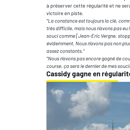
à préserver cette régularité et ne se
victoire en piste.
"La constance est toujours la clé, co
très difficile, mais nous n'avons pas 
souci comme [Jean-Eric Vergne, stoppé 
évidemment. Nous n'avons pas non plus
assez constants."
"Nous n'avons pas encore gagné de cou
course, ça sera le dernier de mes souci
Cassidy gagne en régularit