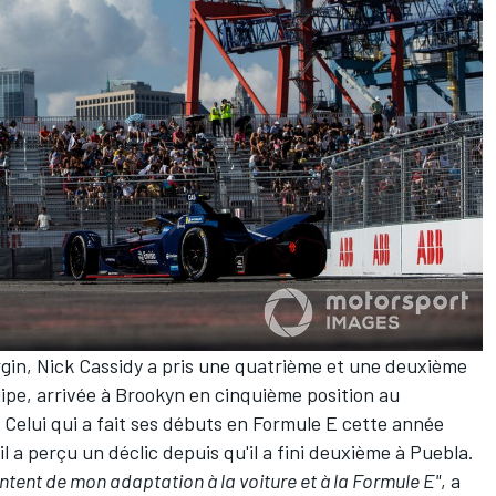
rgin,
Nick Cassidy
a pris une quatrième et une deuxième
ipe, arrivée à Brookyn en cinquième position au
 Celui qui a fait ses débuts en Formule E cette année
l a perçu un déclic depuis qu'il a fini deuxième à Puebla.
ontent de mon adaptation à la voiture et à la Formule E"
, a