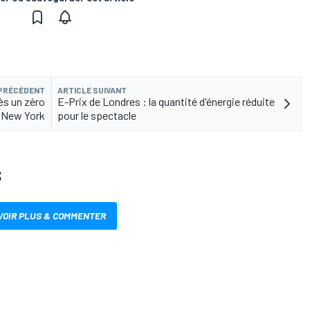
 PRÉCÉDENT
ARTICLE SUIVANT
ès un zéro
E-Prix de Londres : la quantité d'énergie réduite
à New York
pour le spectacle
S
VOIR PLUS & COMMENTER