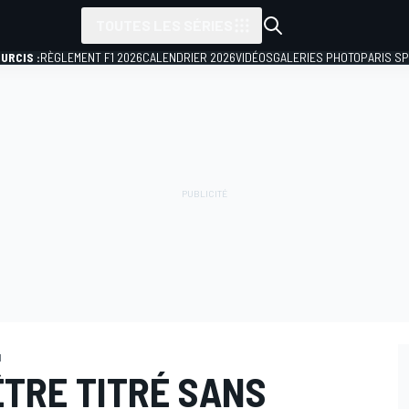
TOUTES LES SÉRIES
URCIS :
RÈGLEMENT F1 2026
CALENDRIER 2026
VIDÉOS
GALERIES PHOTO
PARIS S
I
ÊTRE TITRÉ SANS