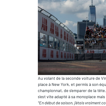
Au volant de la seconde voiture de Vi
place à New York, et permis à son équ
championnat, de s'emparer de la tête.
s'est vite adapté à sa monoplace mais i
"En début de saison, j'étais vraiment c