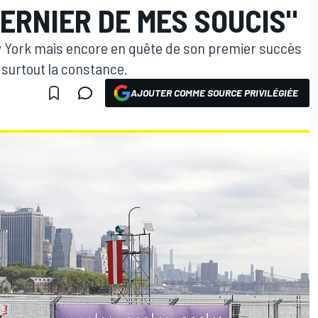
DERNIER DE MES SOUCIS"
w York mais encore en quête de son premier succès
e surtout la constance.
AJOUTER COMME SOURCE PRIVILÉGIÉE