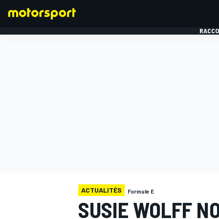
RACCO
FORMULE 1
ACTUALITÉS
Formule E
SUSIE WOLFF N