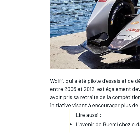
WRC
Wolff, qui a été pilote d'essais et d
entre 2006 et 2012, est également de
avoir pris sa retraite de la compétition
initiative visant à encourager plus d
WEC
Lire aussi :
L'avenir de Buemi chez e.d