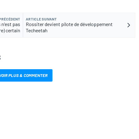
 PRÉCÉDENT
ARTICLE SUIVANT
 n'est pas
Rossiter devient pilote de développement
e) certain
Techeetah
S
VOIR PLUS & COMMENTER