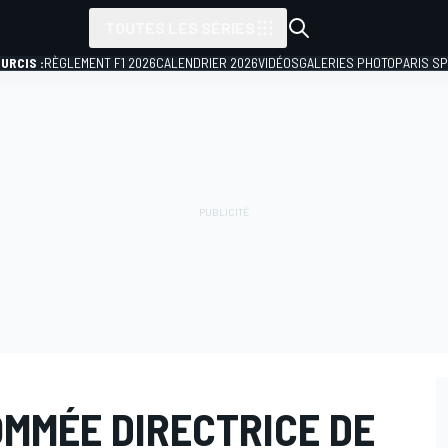
TOUTES LES SÉRIES
URCIS :
RÈGLEMENT F1 2026
CALENDRIER 2026
VIDÉOS
GALERIES PHOTO
PARIS S
OMMÉE DIRECTRICE DE