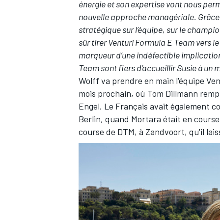
énergie et son expertise vont nous perm
nouvelle approche managériale. Grâce 
stratégique sur l’équipe, sur le champio
sûr tirer Venturi Formula E Team vers le 
marqueur d’une indéfectible implication
AUTRES CHAMPIONNATS
Team sont fiers d’accueillir Susie à un 
Wolff va prendre en main l'équipe Vent
mois prochain, où Tom Dillmann remp
Engel. Le Français avait également co
Berlin
, quand Mortara était en course
course de DTM, à Zandvoort, qu'il lai