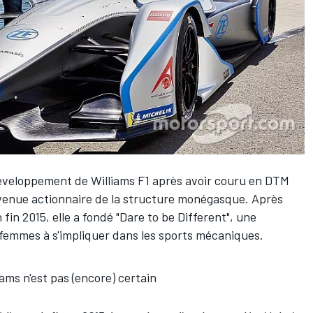
e développement de
Williams F1
après avoir couru en DTM
venue actionnaire de la structure monégasque. Après
 fin 2015, elle a fondé "Dare to be Different", une
e femmes à s'impliquer dans les sports mécaniques.
ams n'est pas (encore) certain