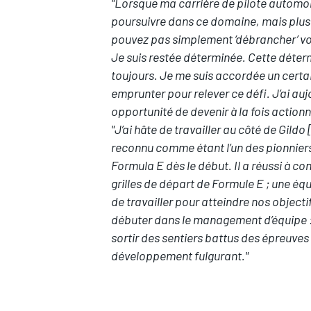
"Lorsque ma carrière de pilote automobil
poursuivre dans ce domaine, mais plus a
pouvez pas simplement ‘débrancher’ vot
Je suis restée déterminée. Cette déterm
toujours. Je me suis accordée un certai
emprunter pour relever ce défi. J’ai auj
opportunité de devenir à la fois action
"J’ai hâte de travailler au côté de Gildo 
reconnu comme étant l’un des pionniers d
Formula E dès le début. Il a réussi à co
grilles de départ de Formule E ; une é
de travailler pour atteindre nos object
débuter dans le management d’équipe : c
sortir des sentiers battus des épreuves
développement fulgurant."