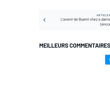
ARTICLE
L'avenir de Buemi chez e.dams
(encor
MEILLEURS COMMENTAIRE