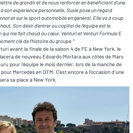
ettre de grandir et de nous renforcer en bénéficiant d’une
à son expérience personnelle, Susie pose un regard
nnat et sur le sport automobile en général. Elle va à coup
haut. Son désir d’entrer au capital de l’équipe est le
 qui me fait chaud au cœur. Venturi et Venturi Formula E
moment clé de l’histoire du groupe."
uri avant la finale de la saison 4 de FE à New York, le
lacera de nouveau Edoardo Mortara aux côtés de Maro
uru pour l'équipe le mois dernier,
lors de la manche de
 pour Mercedes en DTM. C'est encore à l'occasion d'une
ssera sa place à New York.