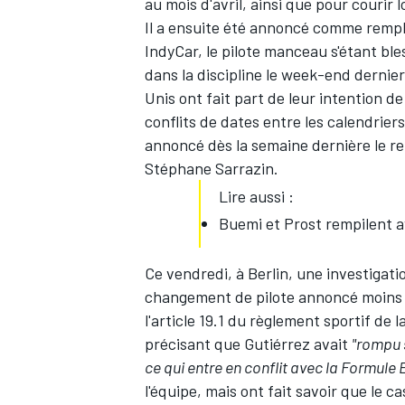
au mois d'avril, ainsi que pour courir
Il a ensuite été annoncé comme remp
IndyCar, le pilote manceau s'étant ble
dans la discipline le week-end dernie
Unis ont fait part de leur intention d
conflits de dates entre les calendrier
annoncé dès la semaine dernière le r
Stéphane Sarrazin
.
Lire aussi :
Buemi et Prost rempilent 
Ce vendredi, à Berlin, une investigati
changement de pilote annoncé moins d
l'article 19.1 du règlement sportif de
précisant que Gutiérrez avait
"rompu s
ce qui entre en conflit avec la Formule 
l'équipe, mais ont fait savoir que le c