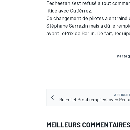
Techeetah s'est refusé à tout commen
litige avec Gutiérrez.
Ce changement de pilotes a entraîné u
Stéphane Sarrazin mais a dû le remp
avant l'ePrix de Berlin. De fait, l'é
Partag
ARTICLE
Buemi et Prost rempilent avec Rena
MEILLEURS COMMENTAIRE