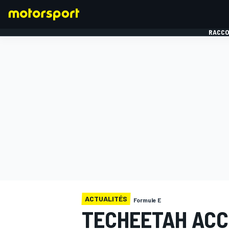
RACCO
FORMULE 1
ACTUALITÉS
Formule E
TECHEETAH ACC