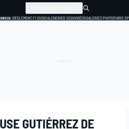
TOUTES LES SÉRIES
URCIS :
RÈGLEMENT F1 2026
CALENDRIER 2026
VIDÉOS
GALERIES PHOTO
PARIS S
USE GUTIÉRREZ DE