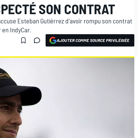
ESPECTÉ SON CONTRAT
accuse Esteban Gutiérrez d'avoir rompu son contrat
ir en IndyCar.
AJOUTER COMME SOURCE PRIVILÉGIÉE