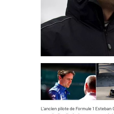
WRC
WEC
L'ancien pilote de Formule 1
Esteban 