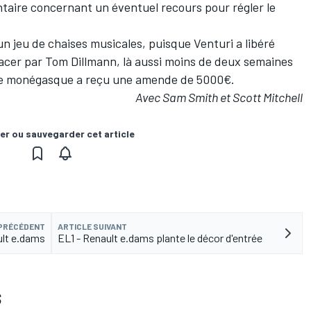
taire concernant un éventuel recours pour régler le
n jeu de chaises musicales, puisque Venturi a libéré
lacer par
Tom Dillmann
, là aussi moins de deux semaines
quipe monégasque a reçu une amende de 5000€.
Avec Sam Smith et Scott Mitchell
er ou sauvegarder cet article
 PRÉCÉDENT
ARTICLE SUIVANT
ult e.dams
EL1 - Renault e.dams plante le décor d'entrée
S