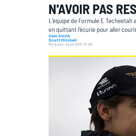
N'AVOIR PAS R
L'équipe de Formule E Techeetah 
en quittant l'écurie pour aller cour
Sam Smith
Scott Mitchell
Mis à jour:
9 juin 2017, 15:06
MOTOGP