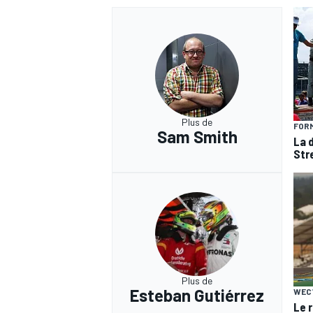
Plus de
FORM
Sam Smith
La 
Str
Plus de
Esteban Gutiérrez
WEC
Le 