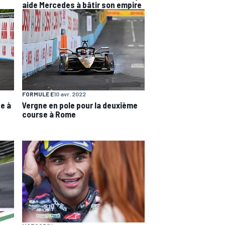
aide Mercedes à bâtir son empire
FORMULE E
10 avr. 2022
e à
Vergne en pole pour la deuxième
course à Rome