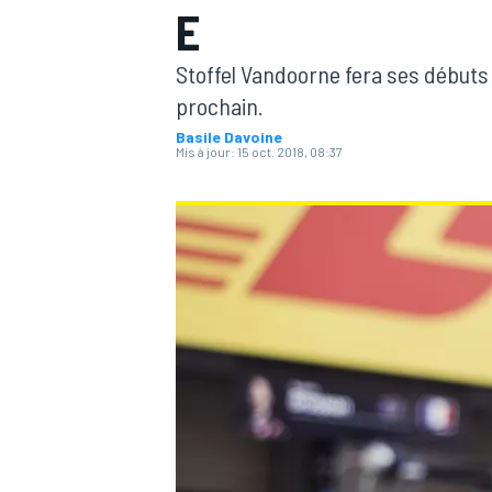
E
Stoffel Vandoorne fera ses début
prochain.
Basile Davoine
Mis à jour:
15 oct. 2018, 08:37
MOTOGP