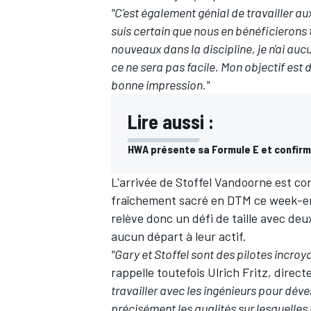
"C'est également génial de travailler a
suis certain que nous en bénéficierons
nouveaux dans la discipline, je n'ai a
ce ne sera pas facile. Mon objectif est 
bonne impression."
Lire aussi :
HWA présente sa Formule E et confir
L'arrivée de Stoffel Vandoorne est co
fraîchement sacré en DTM ce week-end
relève donc un défi de taille avec deu
aucun départ à leur actif.
"Gary et Stoffel sont des pilotes incroy
rappelle toutefois Ulrich Fritz, direct
travailler avec les ingénieurs pour déve
précisément les qualités sur lesquell