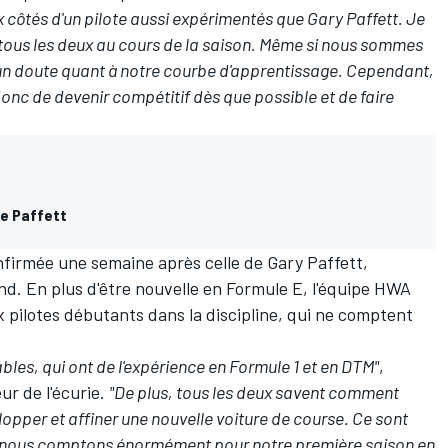
ux côtés d'un pilote aussi expérimentés que Gary Paffett. Je
 tous les deux au cours de la saison. Même si nous sommes
ucun doute quant à notre courbe d'apprentissage. Cependant,
donc de devenir compétitif dès que possible et de faire
me Paffett
nfirmée une semaine après celle de Gary Paffett,
. En plus d'être nouvelle en Formule E, l'équipe HWA
x pilotes débutants dans la discipline, qui ne comptent
ables, qui ont de l'expérience en Formule 1 et en DTM"
,
eur de l'écurie.
"De plus, tous les deux savent comment
lopper et affiner une nouvelle voiture de course. Ce sont
es nous comptons énormément pour notre première saison en