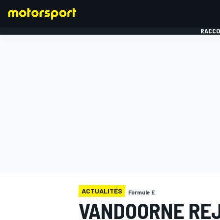
RACCO
FORMULE 1
ACTUALITÉS
Formule E
VANDOORNE REJ