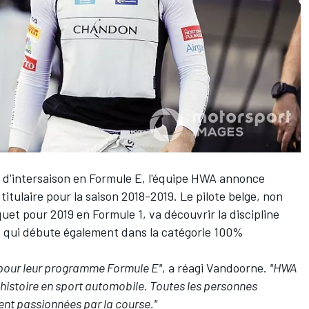
els d'intersaison en Formule E, l'équipe HWA annonce
itulaire pour la saison 2018-2019. Le pilote belge, non
et pour 2019 en Formule 1, va découvrir la discipline
es, qui débute également dans la catégorie 100%
A pour leur programme Formule E"
, a réagi Vandoorne.
"HWA
histoire en sport automobile. Toutes les personnes
ent passionnées par la course."