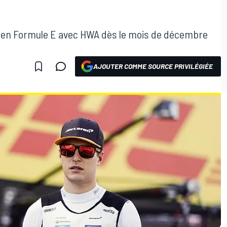
s en Formule E avec HWA dès le mois de décembre
AJOUTER COMME SOURCE PRIVILÉGIÉE