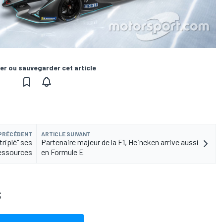
er ou sauvegarder cet article
 PRÉCÉDENT
ARTICLE SUIVANT
triplé" ses
Partenaire majeur de la F1, Heineken arrive aussi
essources
en Formule E
S