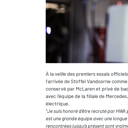
WRC
À la veille des premiers essais offici
l'arrivée de Stoffel Vandoorne comme t
conservé par McLaren et privé de baqu
avec l'équipe de la filiale de Merced
WEC
électrique.
"Je suis honoré d'être recruté par HW
est une grande équipe avec une longue 
rencontrées jusqu'à présent sont vraim