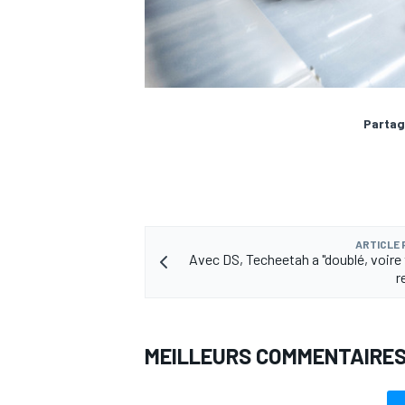
AUTRES CHAMPIONNATS
Partag
ARTICLE
Avec DS, Techeetah a "doublé, voire 
r
MEILLEURS COMMENTAIRE