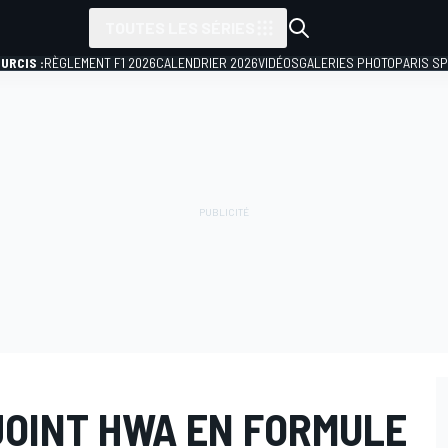
TOUTES LES SÉRIES
URCIS :
RÈGLEMENT F1 2026
CALENDRIER 2026
VIDÉOS
GALERIES PHOTO
PARIS S
OINT HWA EN FORMULE