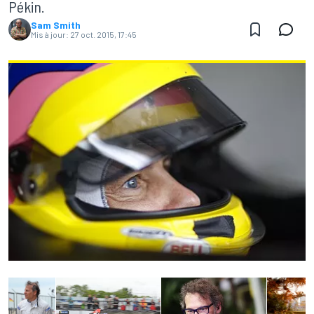
Pékin.
Sam Smith
Mis à jour:
27 oct. 2015, 17:45