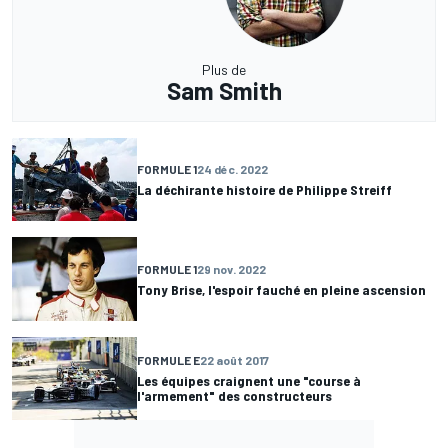
Plus de
Sam Smith
FORMULE 1
24 déc. 2022
La déchirante histoire de Philippe Streiff
FORMULE 1
29 nov. 2022
Tony Brise, l'espoir fauché en pleine ascension
FORMULE E
22 août 2017
Les équipes craignent une "course à
l'armement" des constructeurs