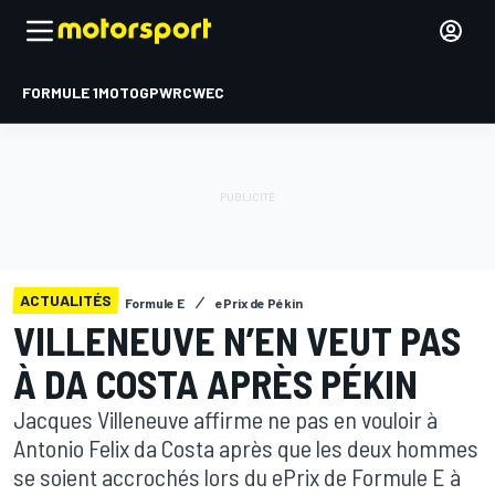
FORMULE 1
MOTOGP
WRC
WEC
ACTUALITÉS
Formule E
ePrix de Pékin
VILLENEUVE N’EN VEUT PAS
À DA COSTA APRÈS PÉKIN
Jacques Villeneuve affirme ne pas en vouloir à
Antonio Felix da Costa après que les deux hommes
se soient accrochés lors du ePrix de Formule E à