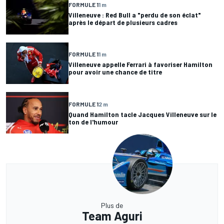
FORMULE 1
1 m
Villeneuve : Red Bull a "perdu de son éclat"
après le départ de plusieurs cadres
FORMULE 1
1 m
Villeneuve appelle Ferrari à favoriser Hamilton
pour avoir une chance de titre
FORMULE 1
2 m
Quand Hamilton tacle Jacques Villeneuve sur le
ton de l'humour
Plus de
Team Aguri