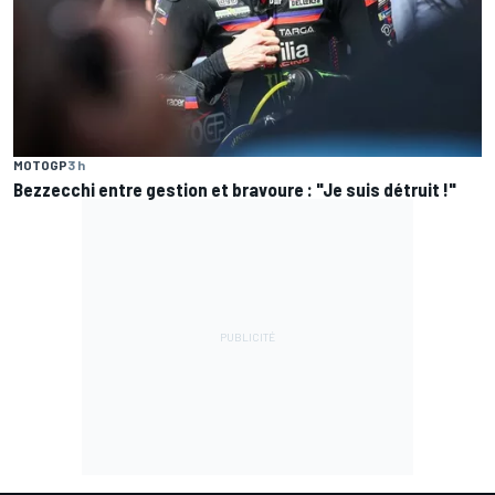
MOTOGP
3 h
Bezzecchi entre gestion et bravoure : "Je suis détruit !"