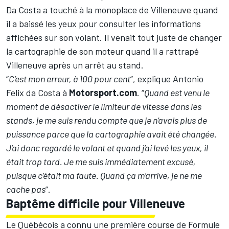
Da Costa a touché à la monoplace de Villeneuve quand
il a baissé les yeux pour consulter les informations
affichées sur son volant. Il venait tout juste de changer
la cartographie de son moteur quand il a rattrapé
Villeneuve après un arrêt au stand.
“
C’est mon erreur, à 100 pour cent
”, explique
Antonio
Felix da Costa
à
Motorsport.com
. “
Quand est venu le
moment de désactiver le limiteur de vitesse dans les
stands, je me suis rendu compte que je n’avais plus de
puissance parce que la cartographie avait été changée.
J’ai donc regardé le volant et quand j’ai levé les yeux, il
était trop tard. Je me suis immédiatement excusé,
puisque c’était ma faute. Quand ça m’arrive, je ne me
cache pas
”.
Baptême difficile pour Villeneuve
Le Québécois a connu une première course de Formule