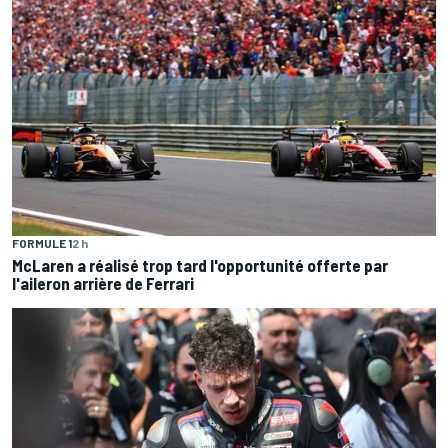
FORMULE 1
2 h
McLaren a réalisé trop tard l'opportunité offerte par
l'aileron arrière de Ferrari