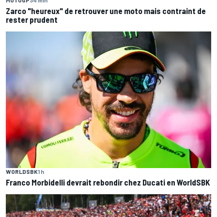
MOTOGP
34 min
Zarco "heureux" de retrouver une moto mais contraint de
rester prudent
WORLDSBK
1 h
Franco Morbidelli devrait rebondir chez Ducati en WorldSBK