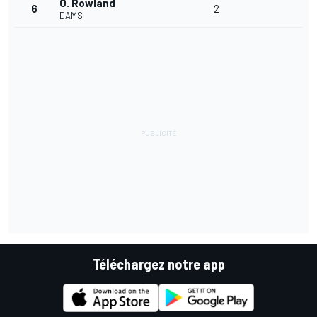
O. Rowland
6
2
DAMS
Téléchargez notre app