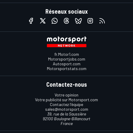
Réseaux sociaux
fr.Motor1.com
Motorsportjobs.com
Autosport.com
Motorsportstats.com
Contactez-nous
Votre opinion
Votre publicité sur Motorsport.com
Contactez l'équipe
sales@motorsport.com
39, rue de la Saussière
92100 Boulogne-Billancourt
France