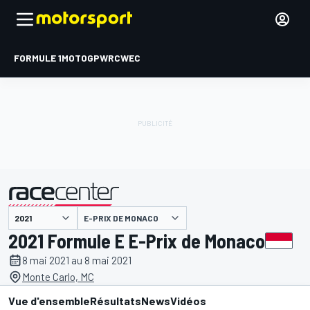
FORMULE 1
MOTOGP
WRC
WEC
E-PRIX DE MONACO
présenté par
2021 Formule E E-Prix de Monaco
8 mai 2021 au 8 mai 2021
Monte Carlo, MC
Vue d'ensemble
Résultats
News
Vidéos