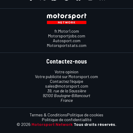
fr.Motor1.com
Motorsportjobs.com
Autosport.com
Motorsportstats.com
Contactez-nous
Votre opinion
Votre publicité sur Motorsport.com
Contactez l'équipe
sales@motorsport.com
39, rue de la Saussière
92100 Boulogne-Billancourt
France
Termes & Conditions
Politique de cookies
Politique de confidentialilté
© 2026
Motorsport Network
Tous droits réservés.