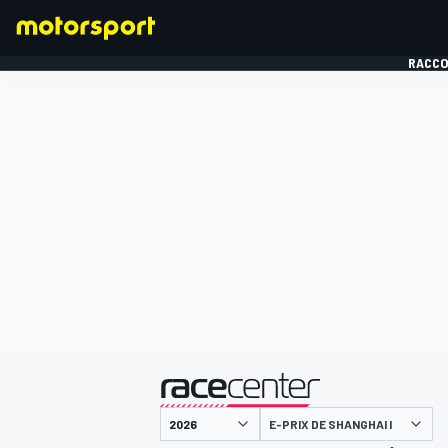
RACCO
FORMULE 1
présenté par
E-PRIX DE SHANGHAI I