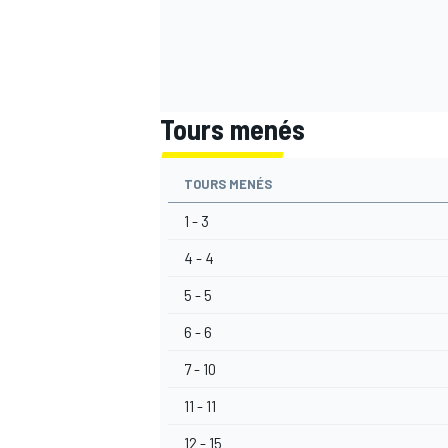
Tours menés
TOURS MENÉS
1 - 3
4 - 4
5 - 5
6 - 6
7 - 10
11 - 11
12 - 15