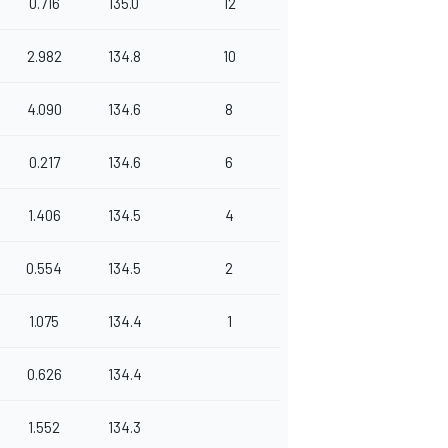
0.716
135.0
12
2.982
134.8
10
4.090
134.6
8
0.217
134.6
6
1.406
134.5
4
0.554
134.5
2
1.075
134.4
1
0.626
134.4
1.552
134.3