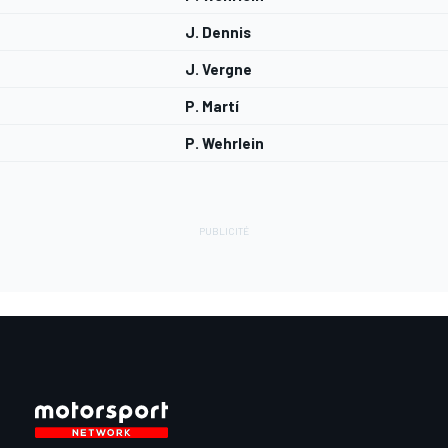
J. Dennis
J. Vergne
P. Martí
P. Wehrlein