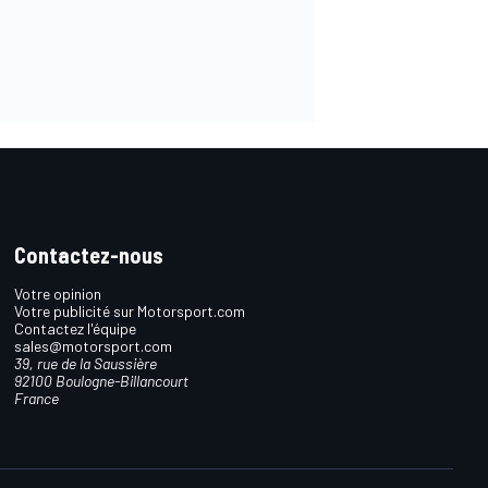
Contactez-nous
Votre opinion
Votre publicité sur Motorsport.com
Contactez l'équipe
sales@motorsport.com
39, rue de la Saussière
92100 Boulogne-Billancourt
France