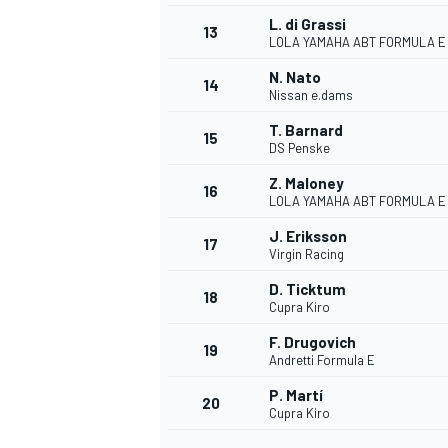
L. di Grassi
13
LOLA YAMAHA ABT FORMULA E
N. Nato
14
Nissan e.dams
T. Barnard
15
DS Penske
Z. Maloney
16
LOLA YAMAHA ABT FORMULA E
J. Eriksson
17
Virgin Racing
D. Ticktum
18
Cupra Kiro
F. Drugovich
19
Andretti Formula E
P. Martí
20
Cupra Kiro