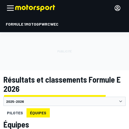
FORMULE 1
MOTOGP
WRC
WEC
Résultats et classements Formule E
2026
PILOTES
ÉQUIPES
Équipes