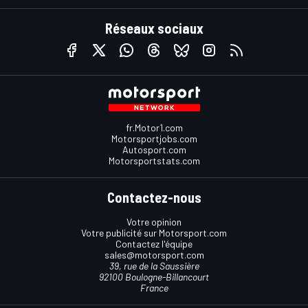
Réseaux sociaux
fr.Motor1.com
Motorsportjobs.com
Autosport.com
Motorsportstats.com
Contactez-nous
Votre opinion
Votre publicité sur Motorsport.com
Contactez l'équipe
sales@motorsport.com
39, rue de la Saussière
92100 Boulogne-Billancourt
France