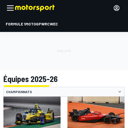
FORMULE 1
MOTOGP
WRC
WEC
Équipes 2025-26
CHAMPIONNATS