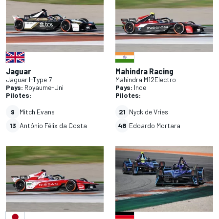
Jaguar
Mahindra Racing
Jaguar I-Type 7
Mahindra M12Electro
Pays:
Royaume-Uni
Pays:
Inde
Pilotes:
Pilotes:
9
Mitch Evans
21
Nyck de Vries
13
António Félix da Costa
48
Edoardo Mortara