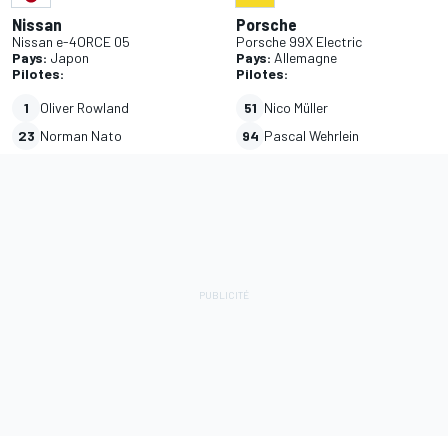
Nissan
Porsche
Nissan e-4ORCE 05
Porsche 99X Electric
Pays:
Japon
Pays:
Allemagne
Pilotes:
Pilotes:
1
Oliver Rowland
51
Nico Müller
23
Norman Nato
94
Pascal Wehrlein