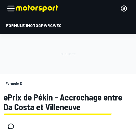
FORMULE 1
MOTOGP
WRC
WEC
Formule E
ePrix de Pékin - Accrochage entre
Da Costa et Villeneuve