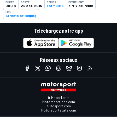
DURÉE
POSTÉ
SÉRIES
ÉVÉNEMENT
00:48
24 oct. 2015
Formule E
ePrix de Pékin
LIEU
Streets of Beijing
Téléchargez notre app
Réseaux sociaux
fr.Motor1.com
Motorsportjobs.com
Autosport.com
Motorsportstats.com