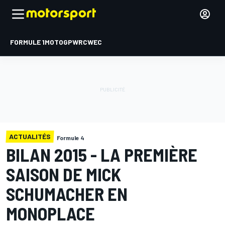
FORMULE 1
MOTOGP
WRC
WEC
ACTUALITÉS
Formule 4
BILAN 2015 - LA PREMIÈRE
SAISON DE MICK
SCHUMACHER EN
MONOPLACE