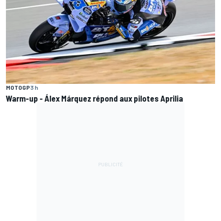
MOTOGP
3 h
Warm-up - Álex Márquez répond aux pilotes Aprilia