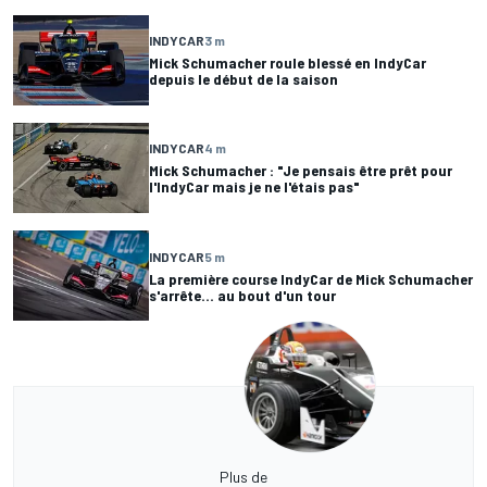
INDYCAR
3 m
Mick Schumacher roule blessé en IndyCar
depuis le début de la saison
INDYCAR
4 m
Mick Schumacher : "Je pensais être prêt pour
l'IndyCar mais je ne l'étais pas"
INDYCAR
5 m
La première course IndyCar de Mick Schumacher
s'arrête... au bout d'un tour
Plus de