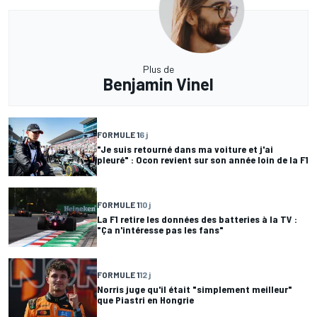
Plus de
Benjamin Vinel
FORMULE 1
6 j
"Je suis retourné dans ma voiture et j'ai
pleuré" : Ocon revient sur son année loin de la F1
FORMULE 1
10 j
La F1 retire les données des batteries à la TV :
"Ça n'intéresse pas les fans"
FORMULE 1
12 j
Norris juge qu'il était "simplement meilleur"
que Piastri en Hongrie