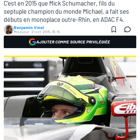
C'est en 2015 que Mick Schumacher, fils du
septuple champion du monde Michael, a fait ses
débuts en monoplace outre-Rhin, en ADAC F4.
Benjamin Vinel
Mis à jour:
21 oct. 2015, 16:15
AJOUTER COMME SOURCE PRIVILÉGIÉE