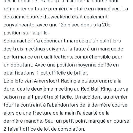
dès le départ et n'a eu qu'à maîtriser la course pour
remporter sa toute première victoire en monoplace. La
deuxième course du weekend était également
convaincante, avec une 12e place depuis la 20e
position sur la grille.
Schumacher n'a cependant marqué qu'un point lors
des trois meetings suivants, la faute à un manque de
performance en qualifications, compréhensible pour
un débutant. Avec une position moyenne de 19e en
qualifications, il est difficile de briller.
Le pilote van Amersfoort Racing a pu apprendre à la
dure, dès le deuxième meeting au Red Bull Ring, que sa
saison n'allait pas être si facile. Un accident au premier
tour l'a contraint à l'abandon lors de la dernière course,
alors qu'une fracture de la main l'a écarté de la
dernière manche. Seul un petit point marqué en course
2 faisait office de lot de consolation.