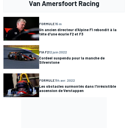
Van Amersfoort Racing
FORMULE 1
5 m
Un ancien directeur d'Alpine F1 rebondit à la
tête d'une écurie F2 et F3
FIA F2
12 juin 2022
Cordeel suspendu pour la manche de
Silverstone
FORMULE 1
14 avr. 2022
Les obstacles surmontés dans l'irrésistible
ascension de Verstappen