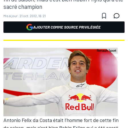
sacré champion
Mis à jour:
21 oct. 2012, 16:21
AJOUTER COMME SOURCE PRIVILÉGIÉE
Antonio Felix da Costa était l’homme fort de cette fin
de saison, mais c’est bien Robin Frijns qui a été sacré