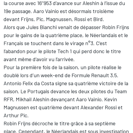
la course avec 16’’953 d’avance sur Aleshin à l’issue du
19e passage. Aaro Vainio est désormais troisième
devant Frijns, Pic, Magnussen, Rossi et Bird.
Alors que Jules Bianchi venait de dépasser Robin Frijns
pour le gains de la quatrième place, le Néerlandais et le
Français se touchent dans le virage n°3. C’est
l’abandon pour le pilote Tech 1 qui perd donc le titre
avant même d’avoir vu l’arrivée.
Pour la première fois de la saison, un pilote réalise le
doublé lors d’un week-end de Formule Renault 3.5.
Antonio Felix da Costa signe sa quatrième victoire de la
saison. Le Portugais devance les deux pilotes du Team
RFR, Mikhail Aleshin devançant Aaro Vainio. Kevin
Magnussen est quatrième devant Alexander Rossi et
Arthur Pic.
Robin Frijns décroche le titre grâce à sa septième
place. Cependant, le Néerlandais est sous investigation