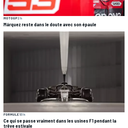
MOTOGP
2 h
Márquez reste dans le doute avec son épaule
FORMULE 1
3 h
Ce qui se passe vraiment dans les usines F1 pendant la
trêve estivale