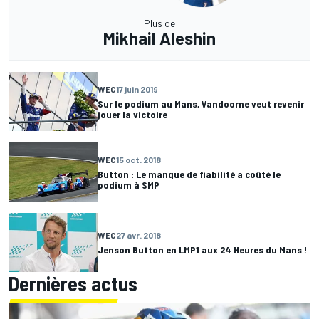
Plus de
Mikhail Aleshin
WEC
17 juin 2019
Sur le podium au Mans, Vandoorne veut revenir
jouer la victoire
WEC
15 oct. 2018
Button : Le manque de fiabilité a coûté le
podium à SMP
WEC
27 avr. 2018
Jenson Button en LMP1 aux 24 Heures du Mans !
Dernières actus