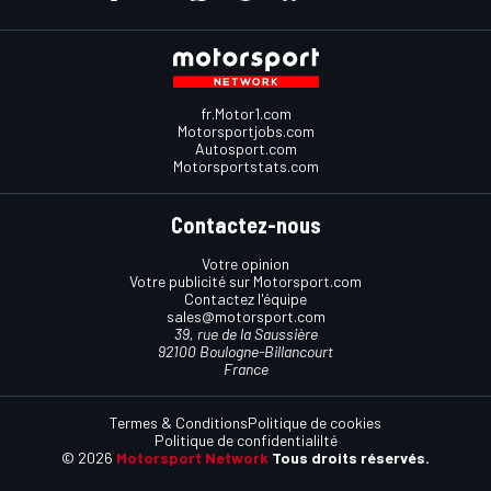
fr.Motor1.com
Motorsportjobs.com
Autosport.com
Motorsportstats.com
Contactez-nous
Votre opinion
Votre publicité sur Motorsport.com
Contactez l'équipe
sales@motorsport.com
39, rue de la Saussière
92100 Boulogne-Billancourt
France
Termes & Conditions
Politique de cookies
Politique de confidentialilté
© 2026
Motorsport Network
Tous droits réservés.