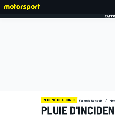
RACCO
FORMULE 1
RÉSUMÉ DE COURSE
Formule Renault
Mo
PLUIE D'INCIDE