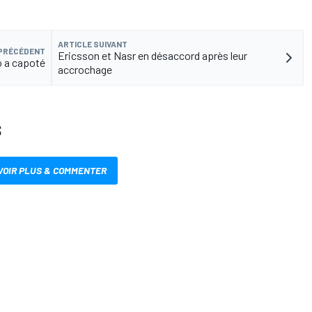
ARTICLE SUIVANT
 PRÉCÉDENT
Ericsson et Nasr en désaccord après leur
o a capoté
accrochage
S
VOIR PLUS & COMMENTER