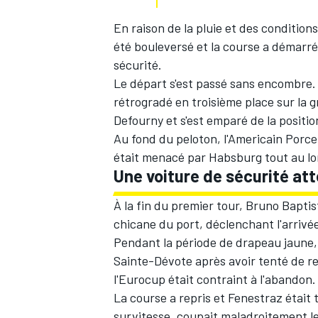
En raison de la pluie et des condition
été bouleversé et la course a démarré
sécurité.
Le départ s'est passé sans encombre.
rétrogradé en troisième place sur la gri
Defourny et s'est emparé de la positio
Au fond du peloton, l'Americain Porcel
était menacé par Habsburg tout au lo
Une voiture de sécurité at
À la fin du premier tour, Bruno Baptis
chicane du port, déclenchant l'arrivée
Pendant la période de drapeau jaune, 
Sainte-Dévote après avoir tenté de re
l'Eurocup était contraint à l'abandon.
La course a repris et Fenestraz étai
survitesse, coupait maladroitement l