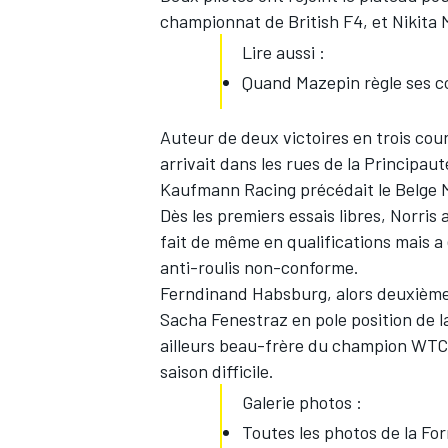
championnat de British F4, et Nikita 
Lire aussi :
Quand Mazepin règle ses c
Auteur de deux victoires en trois cou
arrivait dans les rues de la Principa
Kaufmann Racing précédait le Belge M
Dès les premiers essais libres, Norris 
fait de même en qualifications mais a 
anti-roulis non-conforme.
Ferndinand Habsburg, alors deuxième,
Sacha Fenestraz en pole position de la
ailleurs beau-frère du champion WTC
saison difficile.
Galerie photos :
Toutes les photos de la Fo