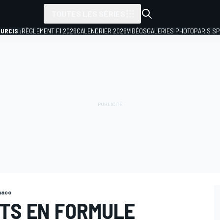
TOUTES LES SÉRIES
URCIS :
RÈGLEMENT F1 2026
CALENDRIER 2026
VIDÉOS
GALERIES PHOTO
PARIS S
naco
NTS EN FORMULE