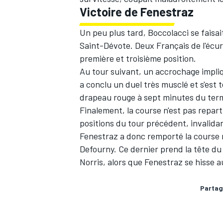
Victoire de Fenestraz
Un peu plus tard, Boccolacci se faisai
Saint-Dévote. Deux Français de l'écuri
première et troisième position.
AUTRES CHAMPIONNATS
Au tour suivant, un accrochage impliq
a conclu un duel très musclé et s'est
drapeau rouge à sept minutes du ter
Finalement, la course n'est pas repart
positions du tour précédent, invalid
Fenestraz a donc remporté la cours
Defourny. Ce dernier prend la tête d
Norris, alors que Fenestraz se hisse 
Partag