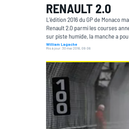
RENAULT 2.0
L'édition 2016 du GP de Monaco ma
Renault 2.0 parmi les courses an
sur piste humide, la manche a pour
William Lagache
MOTOGP
Mis à jour:
30 mai 2016, 09:06