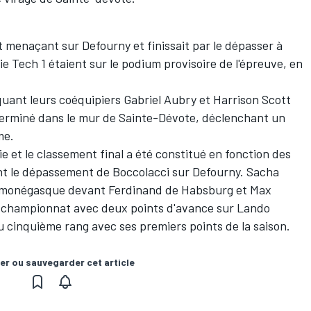
t menaçant sur Defourny et finissait par le dépasser à
e Tech 1 étaient sur le podium provisoire de l'épreuve, en
uant leurs coéquipiers Gabriel Aubry et Harrison Scott
 terminé dans le mur de Sainte-Dévote, déclenchant un
me.
ie et le classement final a été constitué en fonction des
ant le dépassement de Boccolacci sur Defourny. Sacha
e monégasque devant Ferdinand de Habsburg et Max
u championnat avec deux points d'avance sur Lando
au cinquième rang avec ses premiers points de la saison.
er ou sauvegarder cet article