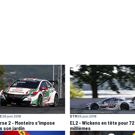
C
26 juin 2016
DTM
25 juin 2016
rse 2 - Monteiro s'impose
EL2 - Wickens en tête pour 72
s son jardin
millièmes