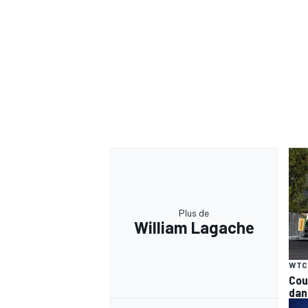
Plus de
William Lagache
WTC
Cou
dan