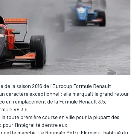
 de la saison 2016 de l'Eurocup Formule Renault
n caractère exceptionnel : elle marquait le grand retour
aco en remplacement de la Formule Renault 3.5,
rmule V8 3.5.
a toute première course en ville pour la plupart des
 pour l'intégralité d'entre eux.
our cette manche, Le Roumain Petru Florescu, habitué du