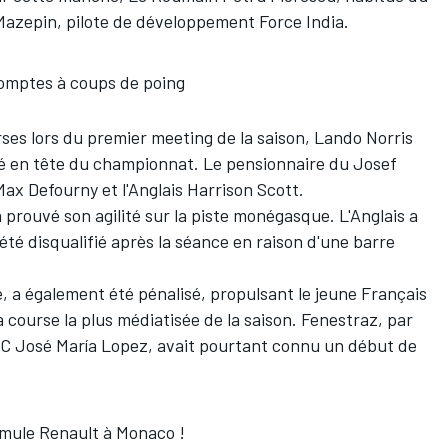
Mazepin, pilote de développement Force India.
omptes à coups de poing
rses lors du premier meeting de la saison, Lando Norris
uté en tête du championnat. Le pensionnaire du Josef
ax Defourny et l'Anglais Harrison Scott.
a prouvé son agilité sur la piste monégasque. L'Anglais a
été disqualifié après la séance en raison d'une barre
 a également été pénalisé, propulsant le jeune Français
 course la plus médiatisée de la saison. Fenestraz, par
C José María Lopez, avait pourtant connu un début de
rmule Renault à Monaco !