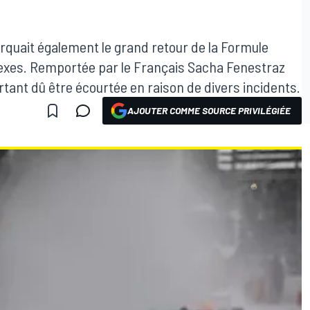
rquait également le grand retour de la Formule
nexes. Remportée par le Français Sacha Fenestraz
tant dû être écourtée en raison de divers incidents.
AJOUTER COMME SOURCE PRIVILÉGIÉE