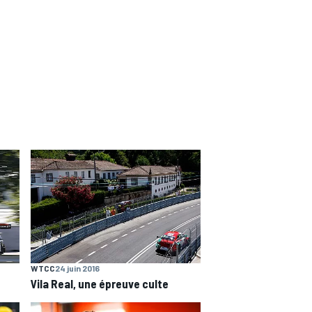
WTCC
24 juin 2016
Vila Real, une épreuve culte