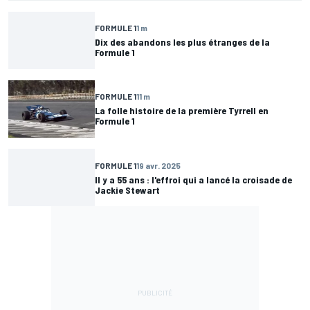
FORMULE 1
1 m
Dix des abandons les plus étranges de la
Formule 1
FORMULE 1
11 m
La folle histoire de la première Tyrrell en
Formule 1
FORMULE 1
19 avr. 2025
Il y a 55 ans : l'effroi qui a lancé la croisade de
Jackie Stewart