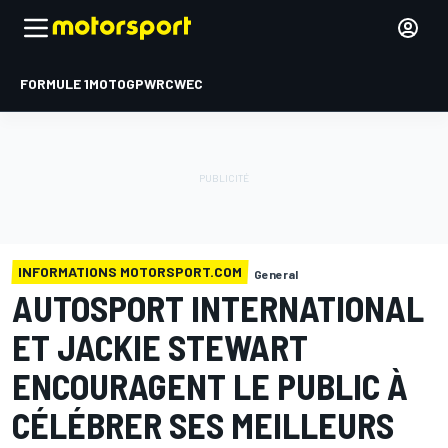
FORMULE 1
MOTOGP
WRC
WEC
INFORMATIONS MOTORSPORT.COM
General
AUTOSPORT INTERNATIONAL
ET JACKIE STEWART
ENCOURAGENT LE PUBLIC À
CÉLÉBRER SES MEILLEURS