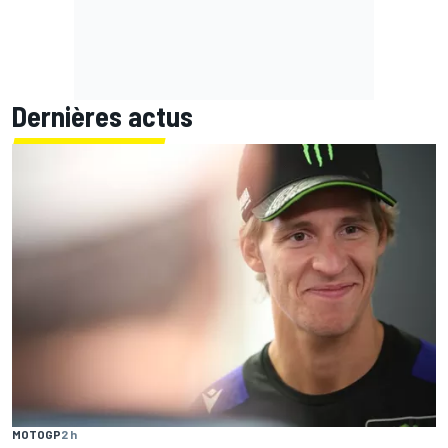
Dernières actus
MOTOGP
2 h