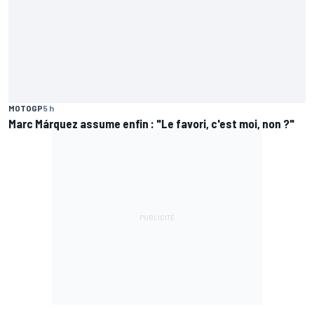
MOTOGP
5 h
Marc Márquez assume enfin : "Le favori, c'est moi, non ?"