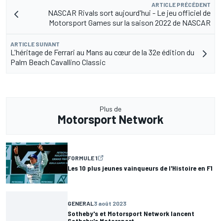
ARTICLE PRÉCÉDENT
NASCAR Rivals sort aujourd'hui - Le jeu officiel de
Motorsport Games sur la saison 2022 de NASCAR
ARTICLE SUIVANT
L'héritage de Ferrari au Mans au cœur de la 32e édition du
Palm Beach Cavallino Classic
Plus de
Motorsport Network
FORMULE 1
Les 10 plus jeunes vainqueurs de l'Histoire en F1
GENERAL
3 août 2023
Sotheby's et Motorsport Network lancent
Sotheby's Motorsport